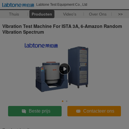
Labtone Test Equipment Co., Ltd
Thuis
Producten
Video's
Over Ons
>>
Vibration Test Machine For ISTA 3A, 6-Amazon Random
Vibration Spectrum
Beste prijs
Contacteer ons