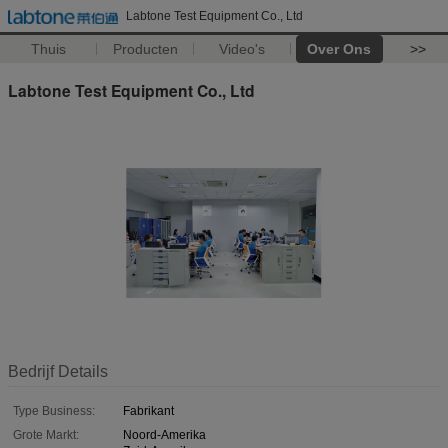
Labtone Test Equipment Co., Ltd
Thuis
Producten
Video's
Over Ons
>>
Labtone Test Equipment Co., Ltd
Bedrijf Details
Type Business:
Fabrikant
Grote Markt:
Noord-Amerika