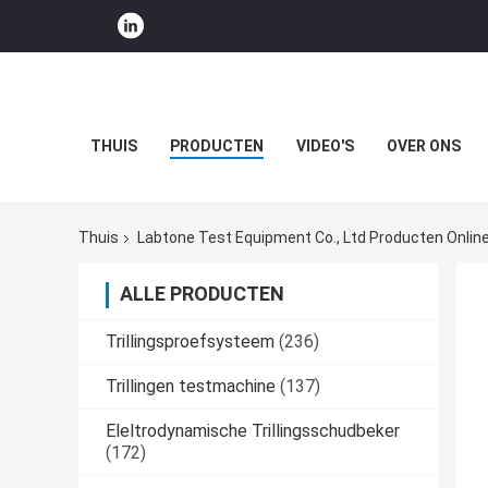
THUIS
PRODUCTEN
VIDEO'S
OVER ONS
Thuis
Labtone Test Equipment Co., Ltd Producten Onlin
ALLE PRODUCTEN
Trillingsproefsysteem
(236)
Trillingen testmachine
(137)
Eleltrodynamische Trillingsschudbeker
(172)