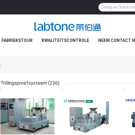
FABRIEKSTOUR
KWALITEITSCONTROLE
NEEM CONTACT M
e
Trillingsproefsysteem
(236)
BESTE PRIJS
BESTE PRIJS
BES