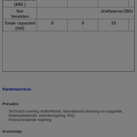
(MM.)
Nut
driefasenac380v 
Vereisten
Totale capaciteit
8
9
18
(kW)
Klantenservices
Presales:
Technisch overleg: testmethode, laboratorium planning en suggestie.
Materiaalselectie: selectieregeling, FAQ.
Product testende regeling.
In-verkoop: