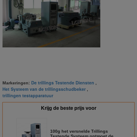
De trillings Testende Diensten
Markeringen:
,
Het Systeem van de trillingsschudbeker
,
trillingen testapparatuur
Krijg de beste prijs voor
100g het versnelde Trillings
Testende Systeem ontmoet de