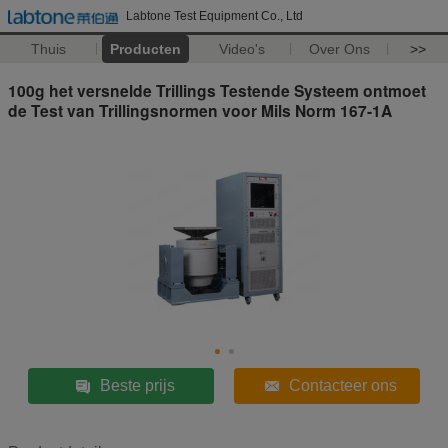
Labtone Test Equipment Co., Ltd
Thuis
Producten
Video's
Over Ons
>>
100g het versnelde Trillings Testende Systeem ontmoet
de Test van Trillingsnormen voor Mils Norm 167-1A
Beste prijs
Contacteer ons