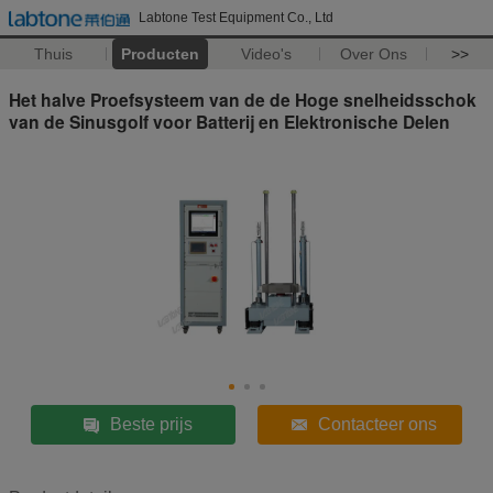
Labtone Test Equipment Co., Ltd
Thuis
Producten
Video's
Over Ons
>>
Het halve Proefsysteem van de de Hoge snelheidsschok
van de Sinusgolf voor Batterij en Elektronische Delen
Beste prijs
Contacteer ons