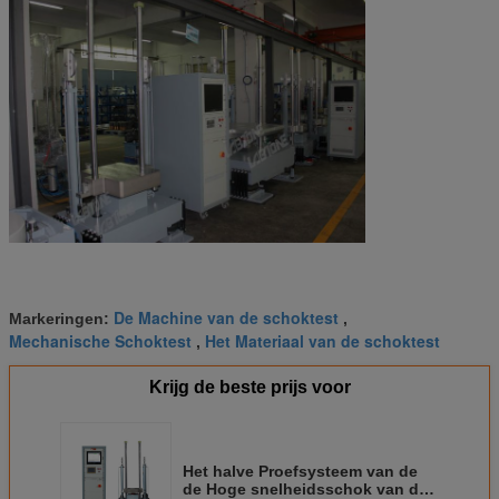
De Machine van de schoktest
Markeringen:
,
Mechanische Schoktest
Het Materiaal van de schoktest
,
Krijg de beste prijs voor
Het halve Proefsysteem van de
de Hoge snelheidsschok van de