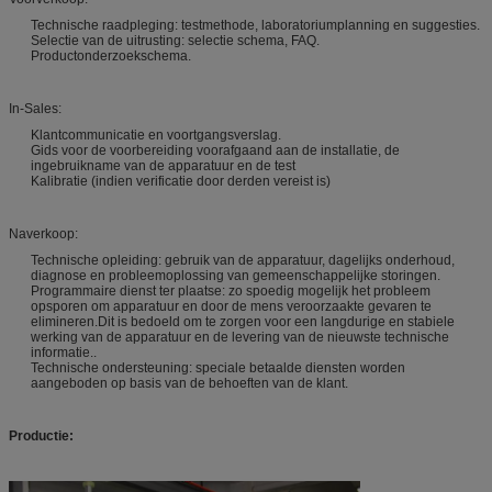
Technische raadpleging: testmethode, laboratoriumplanning en suggesties.
Selectie van de uitrusting: selectie schema, FAQ.
Productonderzoekschema.
In-Sales:
Klantcommunicatie en voortgangsverslag.
Gids voor de voorbereiding voorafgaand aan de installatie, de
ingebruikname van de apparatuur en de test
Kalibratie (indien verificatie door derden vereist is)
Naverkoop:
Technische opleiding: gebruik van de apparatuur, dagelijks onderhoud,
diagnose en probleemoplossing van gemeenschappelijke storingen.
Programmaire dienst ter plaatse: zo spoedig mogelijk het probleem
opsporen om apparatuur en door de mens veroorzaakte gevaren te
elimineren.Dit is bedoeld om te zorgen voor een langdurige en stabiele
werking van de apparatuur en de levering van de nieuwste technische
informatie..
Technische ondersteuning: speciale betaalde diensten worden
aangeboden op basis van de behoeften van de klant.
Productie: