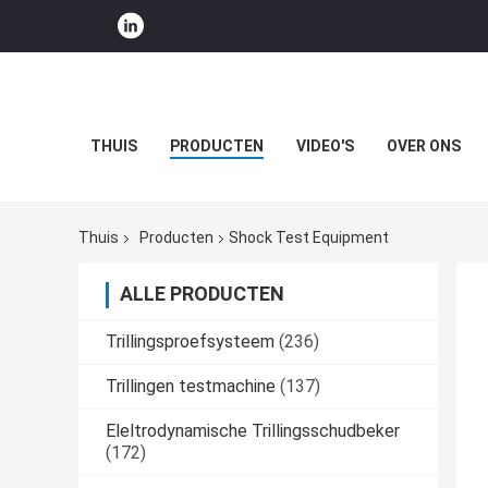
THUIS
PRODUCTEN
VIDEO'S
OVER ONS
Thuis
Producten
Shock Test Equipment
ALLE PRODUCTEN
Trillingsproefsysteem
(236)
Trillingen testmachine
(137)
Eleltrodynamische Trillingsschudbeker
(172)