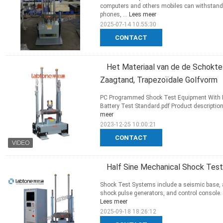
computers and others mobiles can withstand 
phones, ...
Lees meer
2025-07-14 10:55:30
CONTACT
Het Materiaal van de de Schoktes
Zaagtand, Trapezoïdale Golfvorm
PC Programmed Shock Test Equipment With Ha
Battery Test Standard.pdf Product description 
meer
2023-12-25 10:00:21
CONTACT
Half Sine Mechanical Shock Tes
Shock Test Systems include a seismic base, a
shock pulse generators, and control console. 
Lees meer
2025-09-18 18:26:12