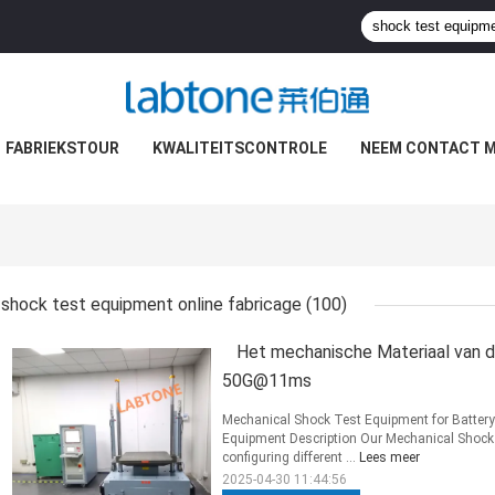
FABRIEKSTOUR
KWALITEITSCONTROLE
NEEM CONTACT M
shock test equipment online fabricage
(100)
Het mechanische Materiaal van 
50G@11ms
Mechanical Shock Test Equipment for Batt
Equipment Description Our Mechanical Shock
configuring different ...
Lees meer
2025-04-30 11:44:56