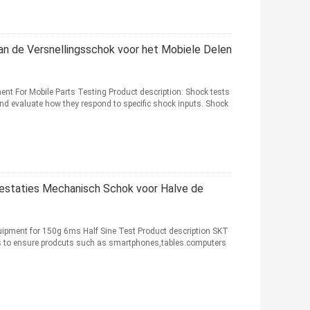
n de Versnellingsschok voor het Mobiele Delen
nt For Mobile Parts Testing Product description: Shock tests
and evaluate how they respond to specific shock inputs. Shock
estaties Mechanisch Schok voor Halve de
ipment for 150g 6ms Half Sine Test Product description SKT
e's to ensure prodcuts such as smartphones,tables.computers