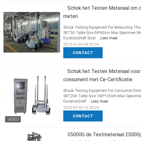
Schok het Testen Materiaal om 
meten
Shock Testing Equipment For Measuring The P
SKT50 Table Size 50*60cm Max Specimen Wei
Duration(Half Sine) ...
Lees meer
2019-03-04 08:50:58
CONTACT
Schok het Testen Materiaal voor
consument met Ce-Certificatie
Shock Testing Equipment For Consumer Electro
SKT200 Table Size 100*100cm Max Specimen 
Duration(Half ...
Lees meer
2020-09-30 16:38:28
CONTACT
35000G de Testmateriaal 25000