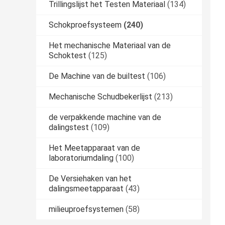
Trillingslijst het Testen Materiaal
(134)
Schokproefsysteem
(240)
Het mechanische Materiaal van de
Schoktest
(125)
De Machine van de builtest
(106)
Mechanische Schudbekerlijst
(213)
de verpakkende machine van de
dalingstest
(109)
Het Meetapparaat van de
laboratoriumdaling
(100)
De Versiehaken van het
dalingsmeetapparaat
(43)
milieuproefsystemen
(58)