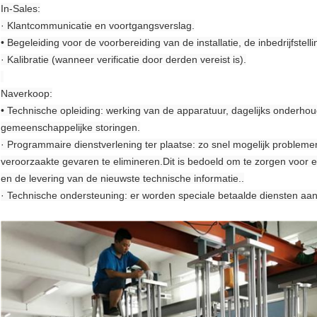
In-Sales:
· Klantcommunicatie en voortgangsverslag.
• Begeleiding voor de voorbereiding van de installatie, de inbedrijfstel
· Kalibratie (wanneer verificatie door derden vereist is).
Naverkoop:
• Technische opleiding: werking van de apparatuur, dagelijks onderh
gemeenschappelijke storingen.
· Programmaire dienstverlening ter plaatse: zo snel mogelijk proble
veroorzaakte gevaren te elimineren.Dit is bedoeld om te zorgen voor 
en de levering van de nieuwste technische informatie..
· Technische ondersteuning: er worden speciale betaalde diensten aa