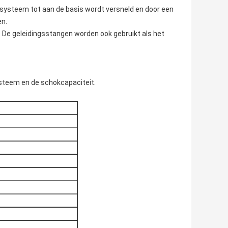
 systeem tot aan de basis wordt versneld en door een
en.
 De geleidingsstangen worden ook gebruikt als het
ysteem en de schokcapaciteit.