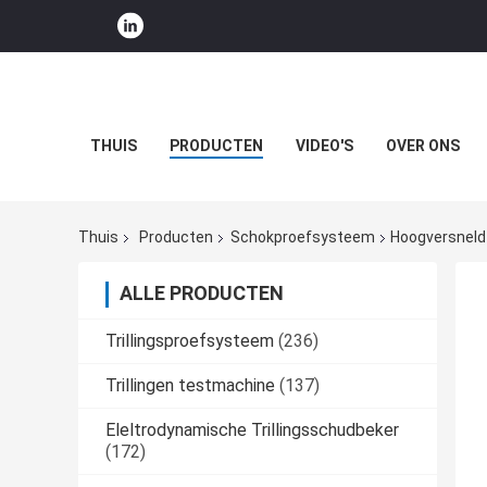
THUIS
PRODUCTEN
VIDEO'S
OVER ONS
Thuis
Producten
Schokproefsysteem
Hoogversnel
ALLE PRODUCTEN
Trillingsproefsysteem
(236)
Trillingen testmachine
(137)
Eleltrodynamische Trillingsschudbeker
(172)