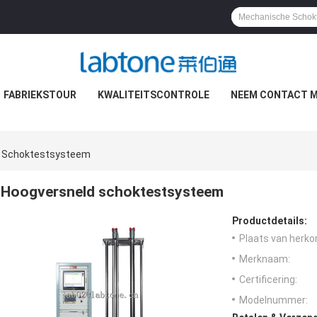
FABRIEKSTOUR
KWALITEITSCONTROLE
NEEM CONTACT M
d Schoktestsysteem
Hoogversneld schoktestsysteem
Productdetails:
Plaats van herko
Merknaam:
Certificering:
Modelnummer: