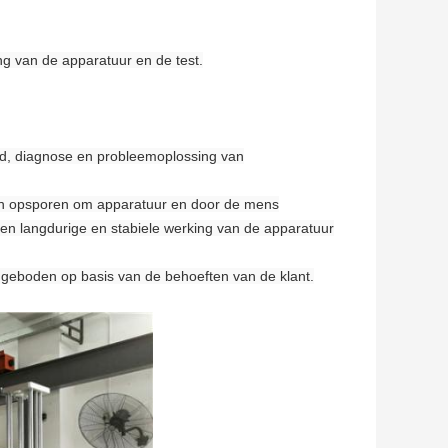
ling van de apparatuur en de test.
oud, diagnose en probleemoplossing van
men opsporen om apparatuur en door de mens
een langdurige en stabiele werking van de apparatuur
ngeboden op basis van de behoeften van de klant.