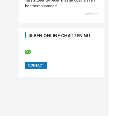
Wij zijn zeer tevreden met de kwaliteit van
het meetapparaat!
—— Jochen
IK BEN ONLINE CHATTEN NU