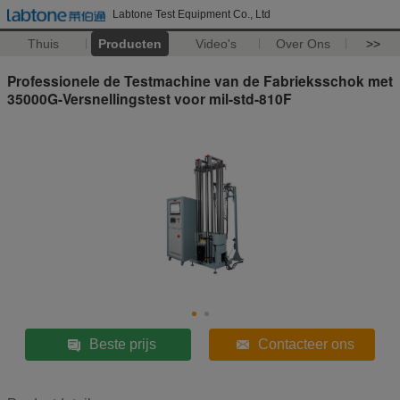
Labtone Test Equipment Co., Ltd
Thuis
Producten
Video's
Over Ons
>>
Professionele de Testmachine van de Fabrieksschok met
35000G-Versnellingstest voor mil-std-810F
Beste prijs
Contacteer ons