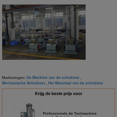
De Machine van de schoktest
Markeringen:
,
Mechanische Schoktest
Het Materiaal van de schoktest
,
Krijg de beste prijs voor
Professionele de Testmachine