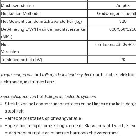
Machtsversterker
Amp6k
Het koelen Methode
Gedwongen - Luchtk
Het Gewicht van de machtsversterker (kg)
320
De Afmeting L*W*H van de machtsversterker
800*550*125
(MM.)
Nut
driefasenac380v ±1
Vereisten
Totale capaciteit (kW)
20
Toepassingen
van
het
trillings
de
testende
systeem
:
automobiel, elektron
elektronica, instrument enz.
Eigenschappen
van
het
trillings de testende
systeem
Sterkte van het opschortingssysteem en het lineaire motie leiden,
stabiliteit.
Perfecte prestaties op omvangvariatie.
Hoge efficiënt bij de omzetting van de de Klassenmacht van D, 3 - 
machtsconsumptie en minimum harmonische vervorming.