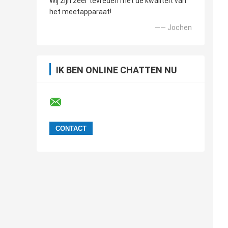
Wij zijn zeer tevreden met de kwaliteit van
het meetapparaat!
—— Jochen
IK BEN ONLINE CHATTEN NU