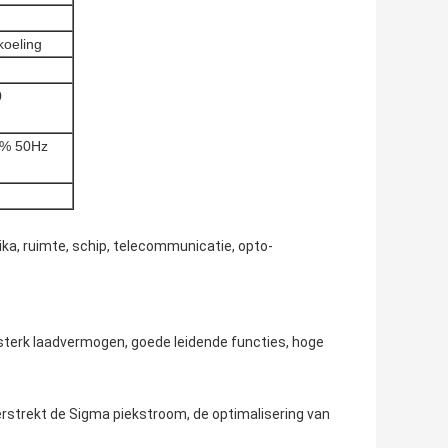
oeling
0
0% 50Hz
ika, ruimte, schip, telecommunicatie, opto-
 sterk laadvermogen, goede leidende functies, hoge
verstrekt de Sigma piekstroom, de optimalisering van