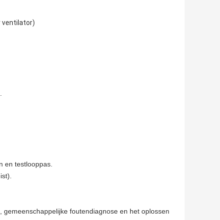
ventilator)
.
n en testlooppas.
st).
ud, gemeenschappelijke foutendiagnose en het oplossen