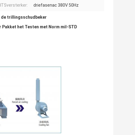
TSversterker:
driefasenac 380V 50Hz
 de trillingsschudbeker
or Pakket het Testen met Norm mil-STD