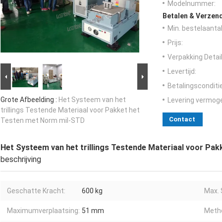
Modelnummer:
Betalen & Verzen
Min. bestelaantal
Prijs:
Verpakking Detail
Levertijd:
Betalingsconditi
Grote Afbeelding :
Het Systeem van het
Levering vermog
trillings Testende Materiaal voor Pakket het
Contact
Testen met Norm mil-STD
Het Systeem van het trillings Testende Materiaal voor Pa
beschrijving
Geschatte Kracht:
600 kg
Max. 
Maximumverplaatsing:
51 mm
Metho