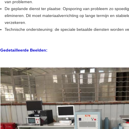
van problemen.
De geplande dienst ter plaatse: Opsporing van probleem zo spoedi
elimineren. Dit moet materiaalverrichting op lange termijn en stabie
verzekeren.
Technische ondersteuning: de speciale betaalde diensten worden ve
Gedetailleerde Beelden: