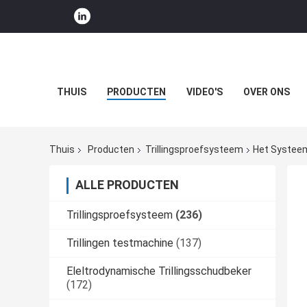
THUIS
PRODUCTEN
VIDEO'S
OVER ONS
Thuis
Producten
Trillingsproefsysteem
Het Systeem
ALLE PRODUCTEN
Trillingsproefsysteem
(236)
Trillingen testmachine
(137)
Eleltrodynamische Trillingsschudbeker
(172)