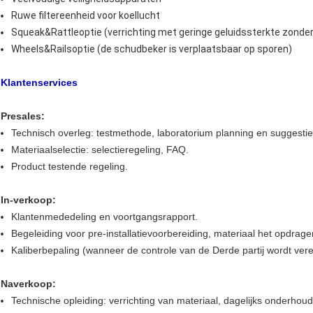
Ruwe filtereenheid voor koellucht
Squeak&Rattleoptie (verrichting met geringe geluidssterkte zonder 
Wheels&Railsoptie (de schudbeker is verplaatsbaar op sporen)
Klantenservices
Presales:
Technisch overleg: testmethode, laboratorium planning en suggestie
Materiaalselectie: selectieregeling, FAQ.
Product testende regeling.
In-verkoop:
Klantenmededeling en voortgangsrapport.
Begeleiding voor pre-installatievoorbereiding, materiaal het opdrage
Kaliberbepaling (wanneer de controle van de Derde partij wordt verei
Naverkoop:
Technische opleiding: verrichting van materiaal, dagelijks onderho