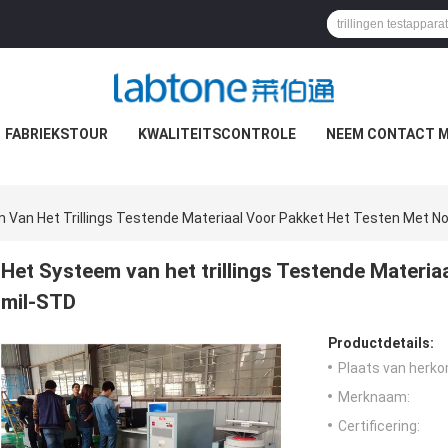
FABRIEKSTOUR
KWALITEITSCONTROLE
NEEM CONTACT M
 Van Het Trillings Testende Materiaal Voor Pakket Het Testen Met N
Het Systeem van het trillings Testende Materi
mil-STD
Productdetails:
Plaats van herko
Merknaam:
Certificering: