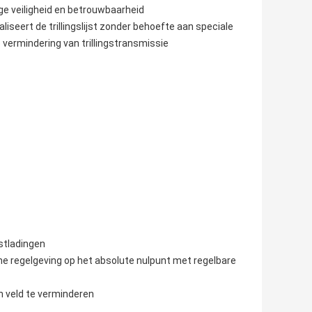
ge veiligheid en betrouwbaarheid
liseert de trillingslijst zonder behoefte aan speciale
e vermindering van trillingstransmissie
stladingen
 regelgeving op het absolute nulpunt met regelbare
 veld te verminderen