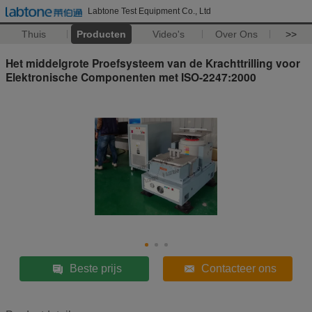
Labtone Test Equipment Co., Ltd
Thuis
Producten
Video's
Over Ons
>>
Het middelgrote Proefsysteem van de Krachttrilling voor
Elektronische Componenten met ISO-2247:2000
Beste prijs
Contacteer ons