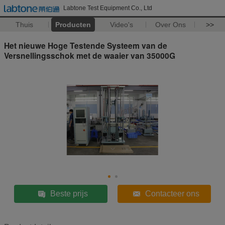
Labtone Test Equipment Co., Ltd
Thuis
Producten
Video's
Over Ons
>>
Het nieuwe Hoge Testende Systeem van de
Versnellingsschok met de waaier van 35000G
Beste prijs
Contacteer ons