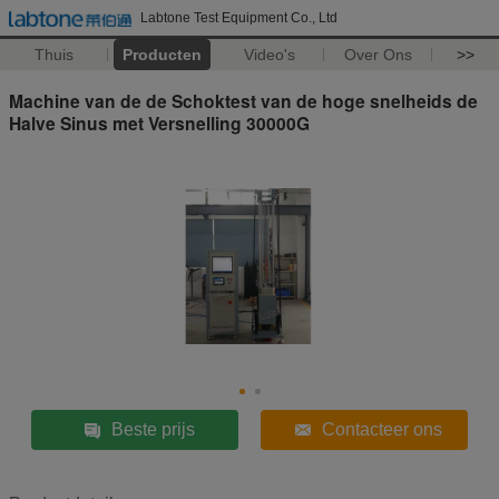
Labtone Test Equipment Co., Ltd
Thuis
Producten
Video's
Over Ons
>>
Machine van de de Schoktest van de hoge snelheids de
Halve Sinus met Versnelling 30000G
Beste prijs
Contacteer ons