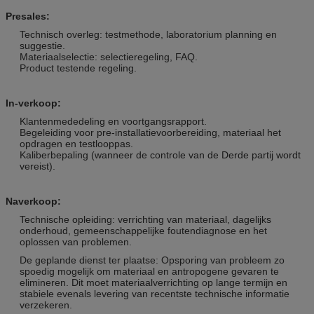
Presales:
Technisch overleg: testmethode, laboratorium planning en
suggestie.
Materiaalselectie: selectieregeling, FAQ.
Product testende regeling.
In-verkoop:
Klantenmededeling en voortgangsrapport.
Begeleiding voor pre-installatievoorbereiding, materiaal het
opdragen en testlooppas.
Kaliberbepaling (wanneer de controle van de Derde partij wordt
vereist).
Naverkoop:
Technische opleiding: verrichting van materiaal, dagelijks
onderhoud, gemeenschappelijke foutendiagnose en het
oplossen van problemen.
De geplande dienst ter plaatse: Opsporing van probleem zo
spoedig mogelijk om materiaal en antropogene gevaren te
elimineren. Dit moet materiaalverrichting op lange termijn en
stabiele evenals levering van recentste technische informatie
verzekeren.