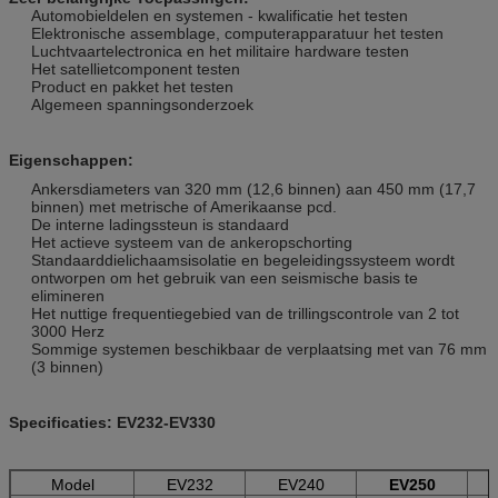
Automobieldelen en systemen - kwalificatie het testen
Elektronische assemblage, computerapparatuur het testen
Luchtvaartelectronica en het militaire hardware testen
Het satellietcomponent testen
Product en pakket het testen
Algemeen spanningsonderzoek
Eigenschappen:
Ankersdiameters van 320 mm (12,6 binnen) aan 450 mm (17,7
binnen) met metrische of Amerikaanse pcd.
De interne ladingssteun is standaard
Het actieve systeem van de ankeropschorting
Standaarddielichaamsisolatie en begeleidingssysteem wordt
ontworpen om het gebruik van een seismische basis te
elimineren
Het nuttige frequentiegebied van de trillingscontrole van 2 tot
3000 Herz
Sommige systemen beschikbaar de verplaatsing met van 76 mm
(3 binnen)
Specificaties: EV232-EV330
Model
EV232
EV240
EV250