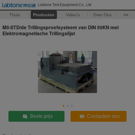
Labtone Test Equipment Co., Ltd
Thuis
Producten
Video's
Over Ons
>>
Mil-STD/de Trillingsproefsysteem van DIN 50KN met
Elektromagnetische Trillingslijst
Beste prijs
Contacteer ons