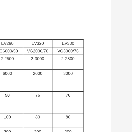
EV260
EV320
EV330
G6000/50
VG2000/76
VG3000/76
2-2500
2-3000
2-2500
6000
2000
3000
50
76
76
100
80
80
200
200
200