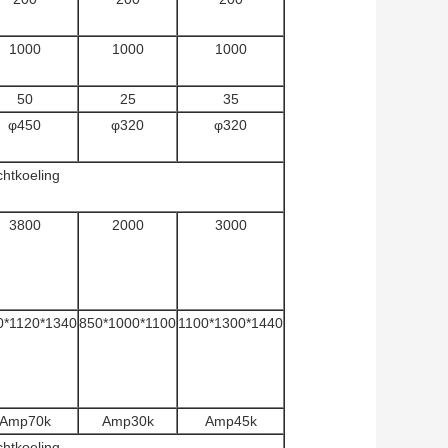
1000
1000
1000
50
25
35
φ450
φ320
φ320
htkoeling
3800
2000
3000
0*1120*1340
850*1000*1100
1100*1300*1440
Amp70k
Amp30k
Amp45k
htkoeling