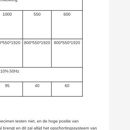
1000
550
600
0*550*1920
800*550*1920
800*550*1920
 ±10% 50Hz
95
40
60
ecimen testen niet, en de hoge positie van
l brengt en dit zal altijd het opschortingssysteem van