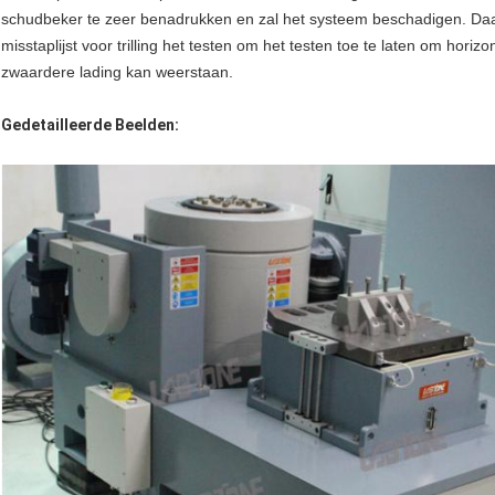
schudbeker te zeer benadrukken en zal het systeem beschadigen. Daa
misstaplijst voor trilling het testen om het testen toe te laten om hor
zwaardere lading kan weerstaan.
Gedetailleerde Beelden: