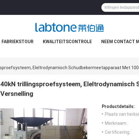
FABRIEKSTOUR
KWALITEITSCONTROLE
NEEM CONTACT M
ngsproefsysteem, Eleltrodynamisch Schudbekermeetapparaat Met 100
40kN trillingsproefsysteem, Eleltrodynamisc
Versnelling
Productdetails:
Plaats van herko
Merknaam:
Certificering: