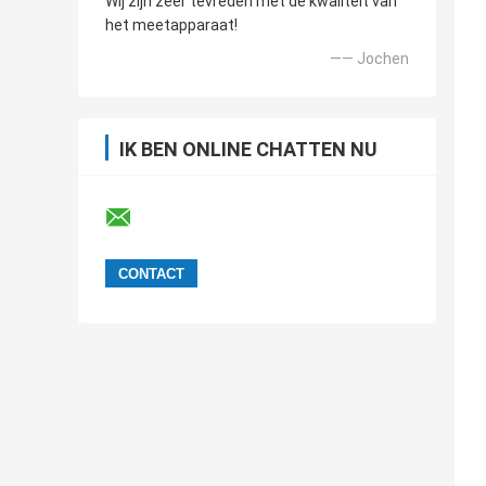
Wij zijn zeer tevreden met de kwaliteit van
het meetapparaat!
—— Jochen
IK BEN ONLINE CHATTEN NU