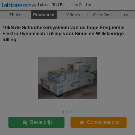
Labtone Test Equipment Co., Ltd
Thuis
Producten
Video's
Over Ons
>>
10kN de Schudbekersysteem van de hoge Frequentie
Elektro Dynamisch Trilling voor Sinus en Willekeurige
trilling
Beste prijs
Contacteer ons