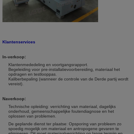
Klantenservices
In-verkoop:
Klantenmededeling en voortgangsrapport.
Begeleiding voor pre-installatievoorbereiding, materiaal het
opdragen en testlooppas.
Kaliberbepaling (wanneer de controle van de Derde partij wordt
vereist).
Naverkoop:
Technische opleiding: verrichting van materiaal, dagelijks
onderhoud, gemeenschappelijke foutendiagnose en het
oplossen van problemen.
De geplande dienst ter plaatse: Opsporing van probleem zo
spoedig mogelijk om materiaal en antropogene gevaren te
elimineren. Dit moet materiaalverrichting op lange termijn en