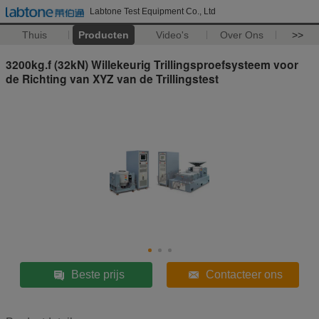
Labtone Test Equipment Co., Ltd
Thuis
Producten
Video's
Over Ons
>>
3200kg.f (32kN) Willekeurig Trillingsproefsysteem voor
de Richting van XYZ van de Trillingstest
Beste prijs
Contacteer ons