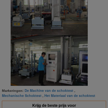
De Machine van de schoktest
Markeringen:
,
Mechanische Schoktest
Het Materiaal van de schoktest
,
Krijg de beste prijs voor