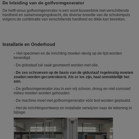
De Inleiding van de golfvormgenerator
De helft-sinus golfvormgenerator is een soort kussenblok met verschillende
hardheid en samenvoegingskracht, die diverse breedte van de schokimpuls
volgens de combinatie van verschillende hardheid en dikte kan bereiken.
Installatie en Onderhoud
-
Het specimen en de inrichting moeten stevig op de lijst worden
bevestigd.
- De gidsstaaf zal vaak gesmeerd worden met olie.
-
De zes schroeven op de basis van de gidsstaaf regelmatig moeten
zouden worden gecontroleerd. Als er los zijn, haal onmiddellijk het
aan.
-
De golfvormgenerator zou in een vrij schoon, droog en niet corrosief
milieu moeten worden gehouden.
- De machine moet met golfvormgenerator vóór test worden geplaatst.
- Het de inrichtingsontwerp en installatie verwijzen naar de tekening in
bijlage.