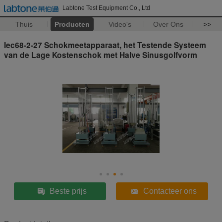
Labtone Test Equipment Co., Ltd
Thuis
Producten
Video's
Over Ons
>>
Iec68-2-27 Schokmeetapparaat, het Testende Systeem
van de Lage Kostenschok met Halve Sinusgolfvorm
Beste prijs
Contacteer ons