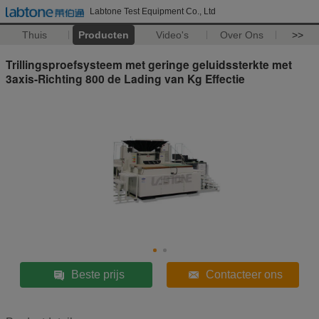
Labtone Test Equipment Co., Ltd
Thuis
Producten
Video's
Over Ons
>>
Trillingsproefsysteem met geringe geluidssterkte met
3axis-Richting 800 de Lading van Kg Effectie
Beste prijs
Contacteer ons