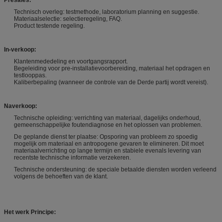
Technisch overleg: testmethode, laboratorium planning en suggestie.
Materiaalselectie: selectieregeling, FAQ.
Product testende regeling.
In-verkoop:
Klantenmededeling en voortgangsrapport.
Begeleiding voor pre-installatievoorbereiding, materiaal het opdragen en
testlooppas.
Kaliberbepaling (wanneer de controle van de Derde partij wordt vereist).
Naverkoop:
Technische opleiding: verrichting van materiaal, dagelijks onderhoud,
gemeenschappelijke foutendiagnose en het oplossen van problemen.
De geplande dienst ter plaatse: Opsporing van probleem zo spoedig
mogelijk om materiaal en antropogene gevaren te elimineren. Dit moet
materiaalverrichting op lange termijn en stabiele evenals levering van
recentste technische informatie verzekeren.
Technische ondersteuning: de speciale betaalde diensten worden verleend
volgens de behoeften van de klant.
Het werk Principe: