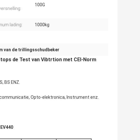
100G
versnelling:
um lading:
1000kg
m van de trillingsschudbeker
ptops de Test van Vibtrtion met CEI-Norm
IS, BS ENZ.
ecommunicatie, Opto-elektronica, Instrument enz.
-EV440