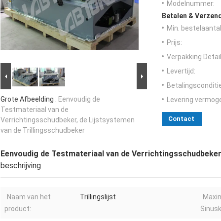
Modelnummer:
Betalen & Verzen
Min. bestelaantal
Prijs:
Verpakking Detail
Levertijd:
Betalingsconditi
Grote Afbeelding :
Eenvoudig de
Levering vermog
Testmateriaal van de
Contact
Verrichtingsschudbeker, de Lijstsystemen
van de Trillingsschudbeker
Eenvoudig de Testmateriaal van de Verrichtingsschudbeker,
beschrijving
Naam van het
Trillingslijst
Maxi
product:
Sinusk