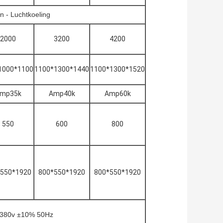
 - Luchtkoeling
2000
3200
4200
1000*1100
1100*1300*1440
1100*1300*1520
mp35k
Amp40k
Amp60k
550
600
800
*550*1920
800*550*1920
800*550*1920
c380v ±10% 50Hz