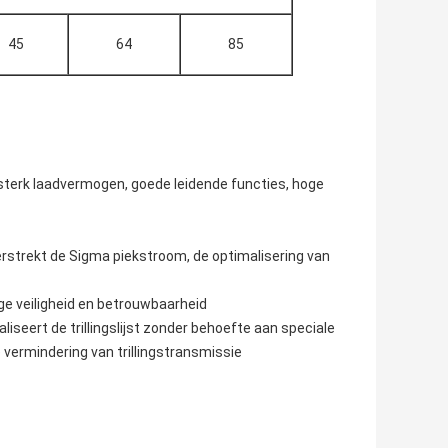
45
64
85
 sterk laadvermogen, goede leidende functies, hoge
verstrekt de Sigma piekstroom, de optimalisering van
ge veiligheid en betrouwbaarheid
liseert de trillingslijst zonder behoefte aan speciale
e vermindering van trillingstransmissie