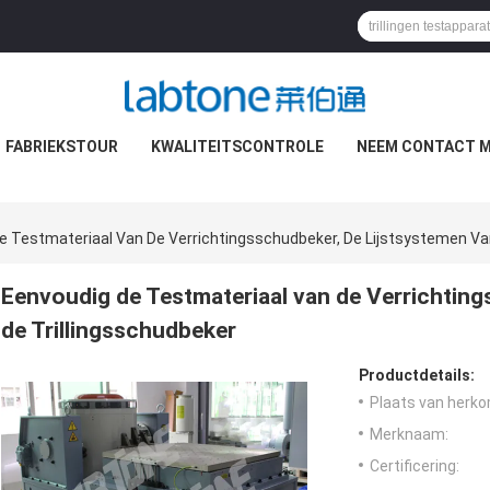
FABRIEKSTOUR
KWALITEITSCONTROLE
NEEM CONTACT M
e Testmateriaal Van De Verrichtingsschudbeker, De Lijstsystemen Va
Eenvoudig de Testmateriaal van de Verrichting
de Trillingsschudbeker
Productdetails:
Plaats van herko
Merknaam:
Certificering: