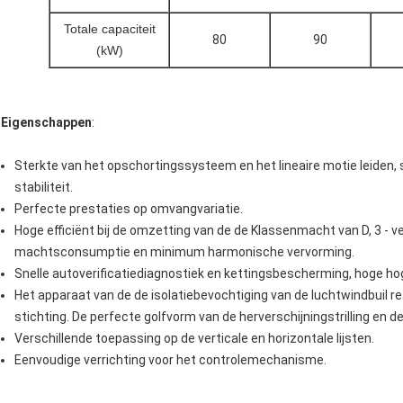
Totale capaciteit
80
90
(kW)
Eigenschappen
:
Sterkte van het opschortingssysteem en het lineaire motie leiden,
stabiliteit.
Perfecte prestaties op omvangvariatie.
Hoge efficiënt bij de omzetting van de de Klassenmacht van D, 3 - 
machtsconsumptie en minimum harmonische vervorming.
Snelle autoverificatiediagnostiek en kettingsbescherming, hoge ho
Het apparaat van de de isolatiebevochtiging van de luchtwindbuil rea
stichting. De perfecte golfvorm van de herverschijningstrilling en d
Verschillende toepassing op de verticale en horizontale lijsten.
Eenvoudige verrichting voor het controlemechanisme.