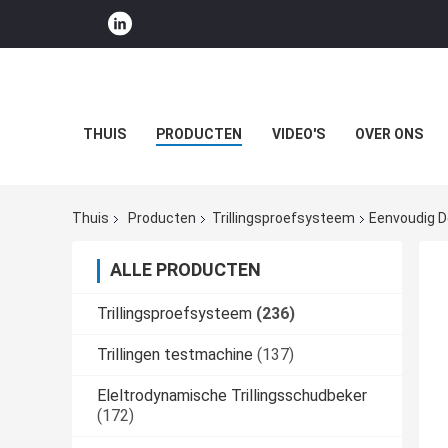
THUIS
PRODUCTEN
VIDEO'S
OVER ONS
Thuis
Producten
Trillingsproefsysteem
Eenvoudig D
ALLE PRODUCTEN
Trillingsproefsysteem
(236)
Trillingen testmachine
(137)
Eleltrodynamische Trillingsschudbeker
(172)