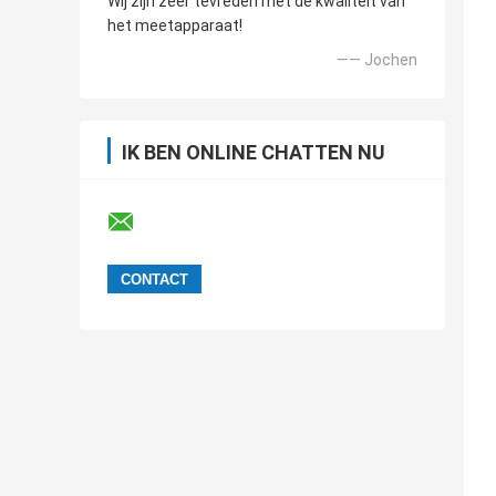
Wij zijn zeer tevreden met de kwaliteit van
het meetapparaat!
—— Jochen
IK BEN ONLINE CHATTEN NU