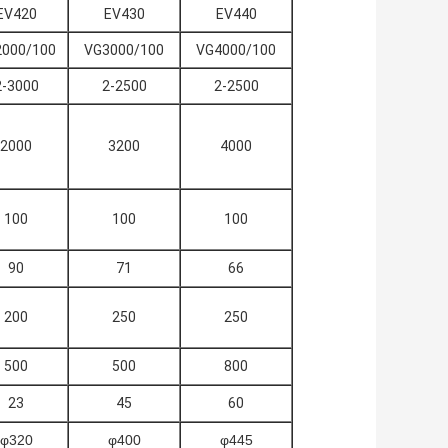
EV420
EV430
EV440
000/100
VG3000/100
VG4000/100
2-3000
2-2500
2-2500
2000
3200
4000
100
100
100
90
71
66
200
250
250
500
500
800
23
45
60
φ320
φ400
φ445