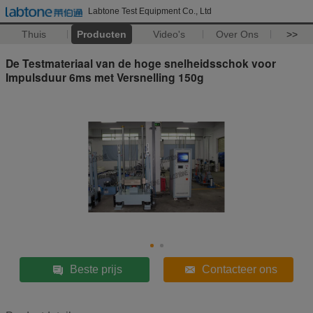
Labtone Test Equipment Co., Ltd
Thuis
Producten
Video's
Over Ons
>>
De Testmateriaal van de hoge snelheidsschok voor
Impulsduur 6ms met Versnelling 150g
Beste prijs
Contacteer ons