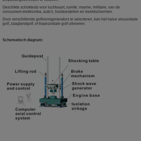
Geschikte schoktests voor luchtvaart, ruimte, marine, militaire, van de
consument elektronika, auto's, huistoestellen en beeldschermen.
Door verschillende golfvormgenerators te selecteren, kan het halve sinusoïdale
golf, zaagtandgolf, of trapezoïdale golf uitvoeren.
Schematisch diagram: