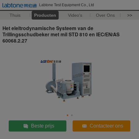
Labtone Test Equipment Co., Ltd
Thuis
Producten
Video's
Over Ons
>>
Het eleltrodynamische Systeem van de
Trillingsschudbeker met mil STD 810 en IEC/EN/AS
60068.2.27
Beste prijs
Contacteer ons