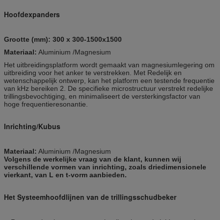
Hoofdexpanders
Grootte (mm): 300 x 300-1500x1500
Materiaal:
Aluminium /Magnesium
Het uitbreidingsplatform wordt gemaakt van magnesiumlegering om
uitbreiding voor het anker te verstrekken. Met Redelijk en
wetenschappelijk ontwerp, kan het platform een testende frequentie
van kHz bereiken 2. De specifieke microstructuur verstrekt redelijke
trillingsbevochtiging, en minimaliseert de versterkingsfactor van
hoge frequentieresonantie.
Inrichting/Kubus
Materiaal:
Aluminium /Magnesium
Volgens de werkelijke vraag van de klant, kunnen wij
verschillende vormen van inrichting, zoals driedimensionele
vierkant, van L en t-vorm aanbieden.
Het Systeemhoofdlijnen van de trillingsschudbeker