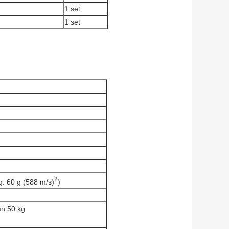
1 set
1 set
2
ig: 60 g (588 m/s)
)
an 50 kg