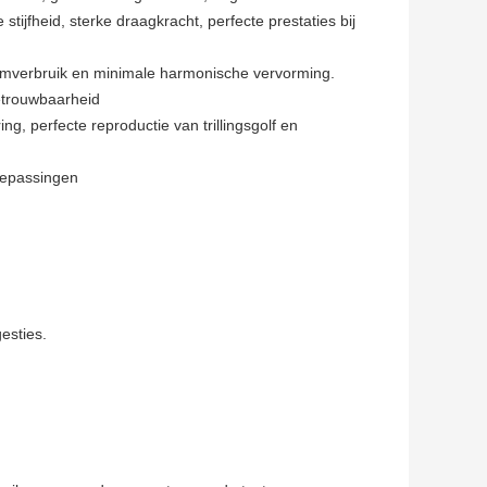
tijfheid, sterke draagkracht, perfecte prestaties bij
oomverbruik en minimale harmonische vervorming.
betrouwbaarheid
ng, perfecte reproductie van trillingsgolf en
toepassingen
esties.