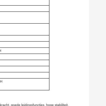
H
mH
cht, goede leidingsfuncties, hoge stabiliteit.