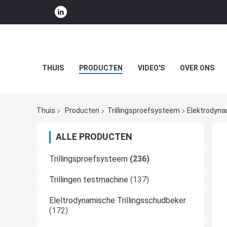
THUIS
PRODUCTEN
VIDEO'S
OVER ONS
Thuis
Producten
Trillingsproefsysteem
Elektrodyna
ALLE PRODUCTEN
Trillingsproefsysteem
(236)
Trillingen testmachine
(137)
Eleltrodynamische Trillingsschudbeker
(172)