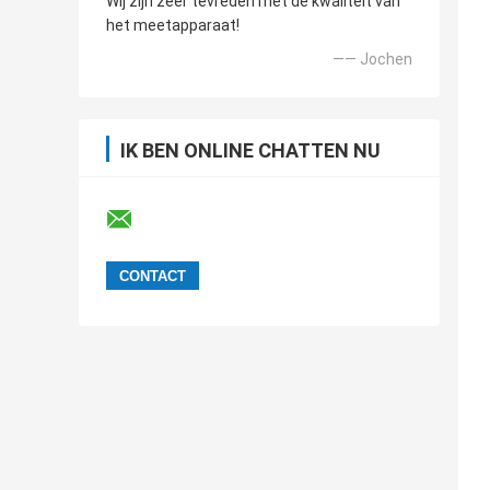
Wij zijn zeer tevreden met de kwaliteit van
het meetapparaat!
—— Jochen
IK BEN ONLINE CHATTEN NU