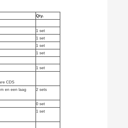
Qty.
1 set
1 set
1 set
1 set
1 set
ware CDS
 m en een laag
2 sets
0 set
1 set