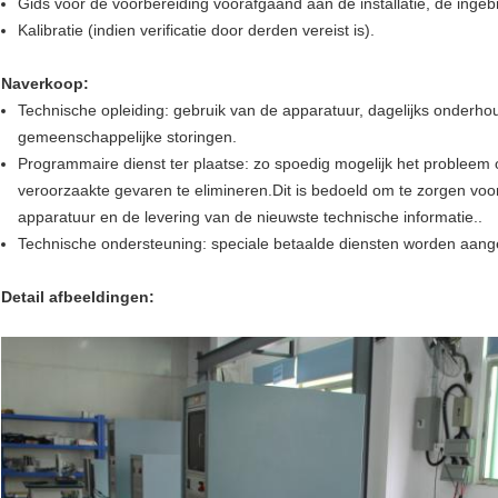
Gids voor de voorbereiding voorafgaand aan de installatie, de inge
Kalibratie (indien verificatie door derden vereist is).
Naverkoop:
Technische opleiding: gebruik van de apparatuur, dagelijks onderh
gemeenschappelijke storingen.
Programmaire dienst ter plaatse: zo spoedig mogelijk het problee
veroorzaakte gevaren te elimineren.Dit is bedoeld om te zorgen voo
apparatuur en de levering van de nieuwste technische informatie..
Technische ondersteuning: speciale betaalde diensten worden aang
Detail afbeeldingen: