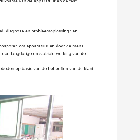
bruikname van de apparatuur en de test.
oud, diagnose en probleemoplossing van
m opsporen om apparatuur en door de mens
r een langdurige en stabiele werking van de
eboden op basis van de behoeften van de klant.