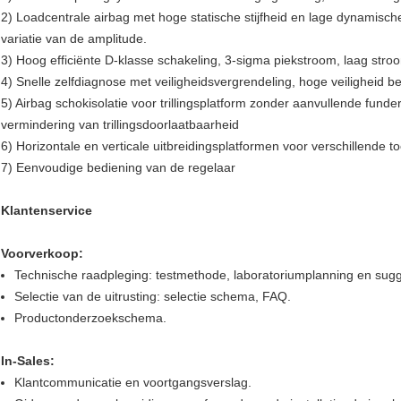
2) Loadcentrale airbag met hoge statische stijfheid en lage dynamische s
variatie van de amplitude.
3) Hoog efficiënte D-klasse schakeling, 3-sigma piekstroom, laag str
4) Snelle zelfdiagnose met veiligheidsvergrendeling, hoge veiligheid 
5) Airbag schokisolatie voor trillingsplatform zonder aanvullende funderi
vermindering van trillingsdoorlaatbaarheid
6) Horizontale en verticale uitbreidingsplatformen voor verschillende 
7) Eenvoudige bediening van de regelaar
Klantenservice
Voorverkoop:
Technische raadpleging: testmethode, laboratoriumplanning en sugg
Selectie van de uitrusting: selectie schema, FAQ.
Productonderzoekschema.
In-Sales:
Klantcommunicatie en voortgangsverslag.