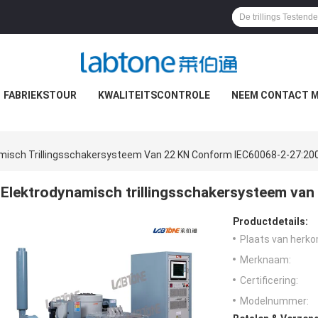
FABRIEKSTOUR
KWALITEITSCONTROLE
NEEM CONTACT M
misch Trillingsschakersysteem Van 22 KN Conform IEC60068-2-27:20
Elektrodynamisch trillingsschakersysteem va
Productdetails:
Plaats van herko
Merknaam:
Certificering:
Modelnummer: