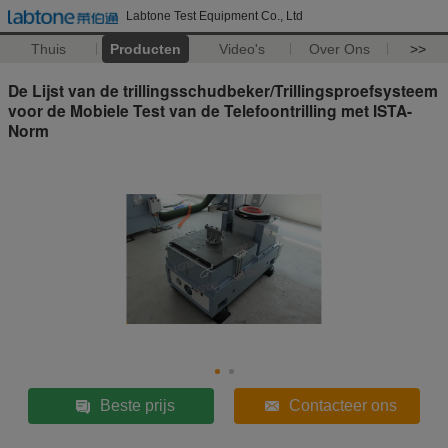
Labtone Test Equipment Co., Ltd
Thuis
Producten
Video's
Over Ons
>>
De Lijst van de trillingsschudbeker/Trillingsproefsysteem
voor de Mobiele Test van de Telefoontrilling met ISTA-
Norm
Beste prijs
Contacteer ons