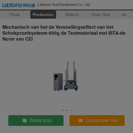
Labtone Test Equipment Co., Ltd
Thuis
Producten
Video's
Over Ons
>>
Mechanisch van het de Versnellingseffect van het
Schokproefsysteem 600g de Testmateriaal met ISTA-de
Norm van CEI
Beste prijs
Contacteer ons