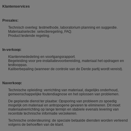
Klantenservices
Presales:
Technisch overleg: testmethode, laboratorium planning en suggestie.
Materiaalselectie: selectieregeling, FAQ.
Product testende regeling.
In-verkoop:
Klantenmededeling en voortgangsrapport.
Begeleiding voor pre-installatievoorbereiding, materiaal het opdragen en
testlooppas.
Kaliberbepaling (wanneer de controle van de Derde partij wordt vereist).
Naverkoop:
Technische opleiding: verrichting van materiaal, dagelijks onderhoud,
gemeenschappelijke foutendiagnose en het oplossen van problemen.
De geplande dienst ter plaatse: Opsporing van probleem zo spoedig
mogelijk om materiaal en antropogene gevaren te elimineren. Dit moet
materiaalverrichting op lange termijn en stabiele evenals levering van
recentste technische informatie verzekeren.
Technische ondersteuning: de speciale betaalde diensten worden verleend
volgens de behoeften van de klant.