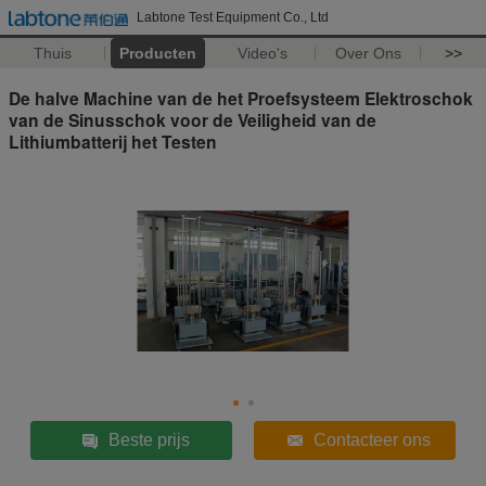
Labtone Test Equipment Co., Ltd
Thuis
Producten
Video's
Over Ons
>>
De halve Machine van de het Proefsysteem Elektroschok
van de Sinusschok voor de Veiligheid van de
Lithiumbatterij het Testen
Beste prijs
Contacteer ons