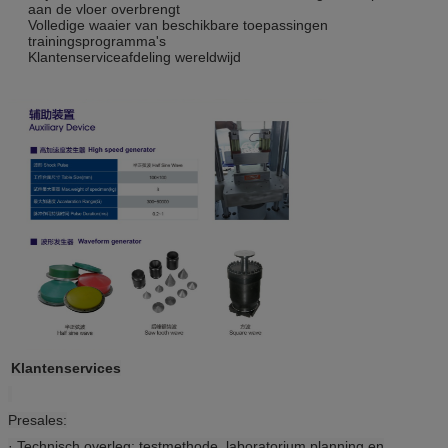
aan de vloer overbrengt
Volledige waaier van beschikbare toepassingen
trainingsprogramma's
Klantenserviceafdeling wereldwijd
Klantenservices
Presales:
· Technisch overleg: testmethode, laboratorium planning en