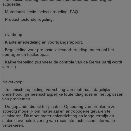
suggestie.
· Materiaalselectie: selectieregeling, FAQ.
· Product testende regeling.
In-verkoop:
· Klantenmededeling en voortgangsrapport.
· Begeleiding voor pre-installatievoorbereiding, materiaal het
opdragen en testlooppas.
· Kaliberbepaling (wanneer de controle van de Derde partij wordt
vereist).
Naverkoop:
· Technische opleiding: verrichting van materiaal, dagelijks
onderhoud, gemeenschappelijke foutendiagnose en het oplossen
van problemen.
· De geplande dienst ter plaatse: Opsporing van probleem zo
spoedig mogelijk om materiaal en antropogene gevaren te
elimineren. Dit moet materiaalverrichting op lange termijn en
stabiele evenals levering van recentste technische informatie
verzekeren.