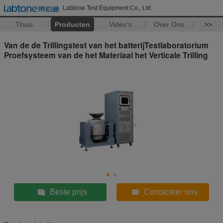
Labtone Test Equipment Co., Ltd
Thuis
Producten
Video's
Over Ons
>>
Van de de Trillingstest van het batterijTestlaboratorium
Proefsysteem van de het Materiaal het Verticale Trilling
Beste prijs
Contacteer ons