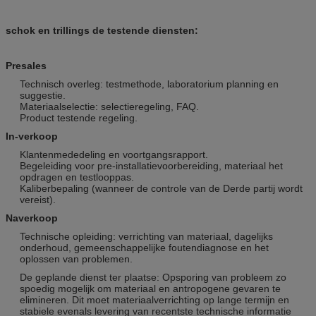
schok en trillings de testende diensten
:
Presales
Technisch overleg: testmethode, laboratorium planning en
suggestie.
Materiaalselectie: selectieregeling, FAQ.
Product testende regeling.
In-verkoop
Klantenmededeling en voortgangsrapport.
Begeleiding voor pre-installatievoorbereiding, materiaal het
opdragen en testlooppas.
Kaliberbepaling (wanneer de controle van de Derde partij wordt
vereist).
Naverkoop
Technische opleiding: verrichting van materiaal, dagelijks
onderhoud, gemeenschappelijke foutendiagnose en het
oplossen van problemen.
De geplande dienst ter plaatse: Opsporing van probleem zo
spoedig mogelijk om materiaal en antropogene gevaren te
elimineren. Dit moet materiaalverrichting op lange termijn en
stabiele evenals levering van recentste technische informatie