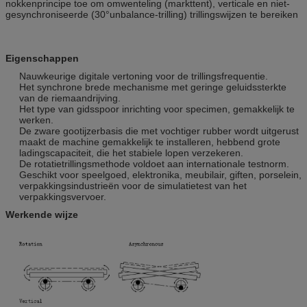
nokkenprincipe toe om omwenteling (markttent), verticale en niet-
gesynchroniseerde (30°unbalance-trilling) trillingswijzen te bereiken
Eigenschappen
Nauwkeurige digitale vertoning voor de trillingsfrequentie.
Het synchrone brede mechanisme met geringe geluidssterkte
van de riemaandrijving.
Het type van gidsspoor inrichting voor specimen, gemakkelijk te
werken.
De zware gootijzerbasis die met vochtiger rubber wordt uitgerust
maakt de machine gemakkelijk te installeren, hebbend grote
ladingscapaciteit, die het stabiele lopen verzekeren.
De rotatietrillingsmethode voldoet aan internationale testnorm.
Geschikt voor speelgoed, elektronika, meubilair, giften, porselein,
verpakkingsindustrieën voor de simulatietest van het
verpakkingsvervoer.
Werkende wijze