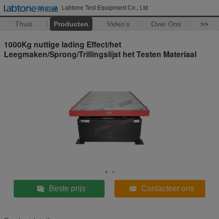
Labtone Test Equipment Co., Ltd
Thuis
Producten
Video's
Over Ons
>>
1000Kg nuttige lading Effect/het
Leegmaken/Sprong/Trillingslijst het Testen Materiaal
Beste prijs
Contacteer ons