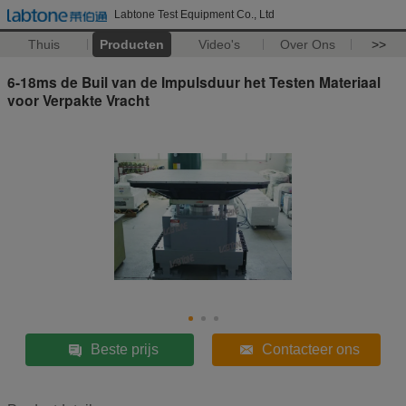
Labtone Test Equipment Co., Ltd
Thuis
Producten
Video's
Over Ons
>>
6-18ms de Buil van de Impulsduur het Testen Materiaal
voor Verpakte Vracht
Beste prijs
Contacteer ons