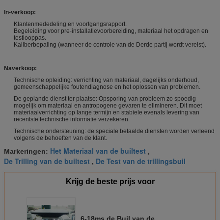
In-verkoop:
Klantenmededeling en voortgangsrapport.
Begeleiding voor pre-installatievoorbereiding, materiaal het opdragen en
testlooppas.
Kaliberbepaling (wanneer de controle van de Derde partij wordt vereist).
Naverkoop:
Technische opleiding: verrichting van materiaal, dagelijks onderhoud,
gemeenschappelijke foutendiagnose en het oplossen van problemen.
De geplande dienst ter plaatse: Opsporing van probleem zo spoedig
mogelijk om materiaal en antropogene gevaren te elimineren. Dit moet
materiaalverrichting op lange termijn en stabiele evenals levering van
recentste technische informatie verzekeren.
Technische ondersteuning: de speciale betaalde diensten worden verleend
volgens de behoeften van de klant.
Het Materiaal van de builtest
Markeringen:
,
De Trilling van de builtest
De Test van de trillingsbuil
,
Krijg de beste prijs voor
6-18ms de Buil van de