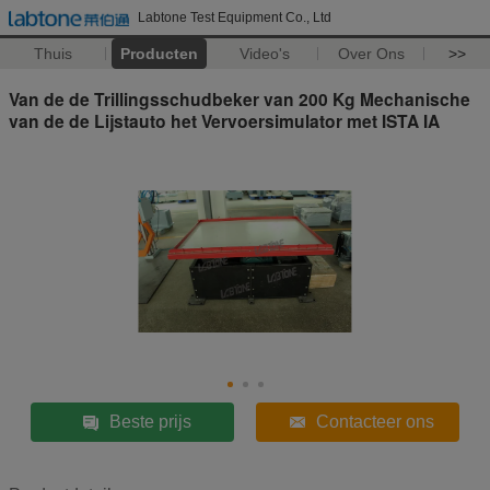
Labtone Test Equipment Co., Ltd
Thuis
Producten
Video's
Over Ons
>>
Van de de Trillingsschudbeker van 200 Kg Mechanische
van de de Lijstauto het Vervoersimulator met ISTA IA
Beste prijs
Contacteer ons