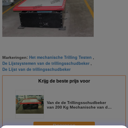
Het mechanische Trilling Testen
Markeringen:
,
De Lijstsystemen van de trillingsschudbeker
,
De Lijst van de trillingsschudbeker
Krijg de beste prijs voor
Van de de Trillingsschudbeker
van 200 Kg Mechanische van de
de Lijstauto het Vervoersimulator
met ISTA IA
Doorgaan