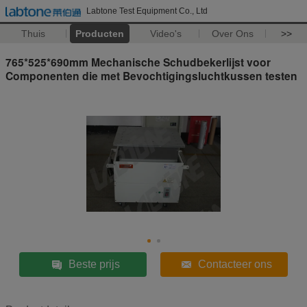
Labtone Test Equipment Co., Ltd
Thuis
Producten
Video's
Over Ons
>>
765*525*690mm Mechanische Schudbekerlijst voor
Componenten die met Bevochtigingsluchtkussen testen
Beste prijs
Contacteer ons