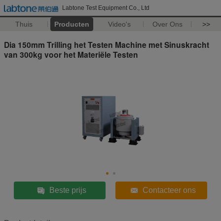
Labtone Test Equipment Co., Ltd
Thuis
Producten
Video's
Over Ons
>>
Dia 150mm Trilling het Testen Machine met Sinuskracht
van 300kg voor het Materiële Testen
Beste prijs
Contacteer ons