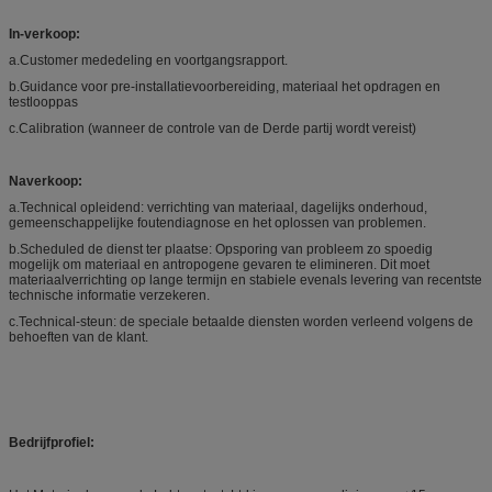
In-verkoop:
a.Customer mededeling en voortgangsrapport.
b.Guidance voor pre-installatievoorbereiding, materiaal het opdragen en
testlooppas
c.Calibration (wanneer de controle van de Derde partij wordt vereist)
Naverkoop:
a.Technical opleidend: verrichting van materiaal, dagelijks onderhoud,
gemeenschappelijke foutendiagnose en het oplossen van problemen.
b.Scheduled de dienst ter plaatse: Opsporing van probleem zo spoedig
mogelijk om materiaal en antropogene gevaren te elimineren. Dit moet
materiaalverrichting op lange termijn en stabiele evenals levering van recentste
technische informatie verzekeren.
c.Technical-steun: de speciale betaalde diensten worden verleend volgens de
behoeften van de klant.
Bedrijfprofiel: