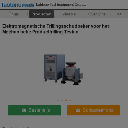
Labtone Test Equipment Co., Ltd
Thuis
Producten
Video's
Over Ons
>>
Elektromagnetische Trillingsschudbeker voor het
Mechanische Producttrilling Testen
Beste prijs
Contacteer ons