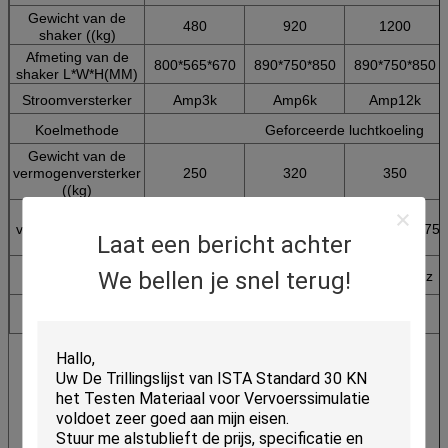
Gewicht van de
480
920
1200
shaker ((kg)
Afmeting van de
800*565*670
890*750*850
890*750*850
shaker L*W*H(MM)
Stroomversterker
Amp3k
Amp6k
Amp12k
Koelmethode
Geforceerde luchtkoeling
Gewicht van de
vermogenversterker
250
320
350
((kg)
Versterker van
vermogen Afmeting
880*590*1125
880*590*1275
880*590*1275
Laat een bericht achter
L*W*H(MM)
Gebruik
We bellen je snel terug!
3-fase AC380V ± 10% 50Hz
Verplichtingen
Geaggregeerde
9
20
25
capaciteit ((KW)