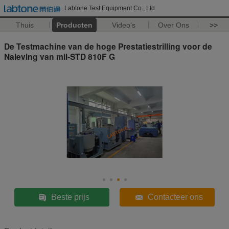
Labtone Test Equipment Co., Ltd
Thuis
Producten
Video's
Over Ons
>>
De Testmachine van de hoge Prestatiestrilling voor de
Naleving van mil-STD 810F G
Beste prijs
Contacteer ons