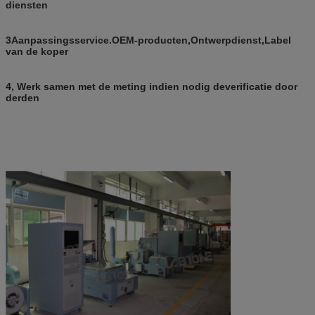
diensten
3
Aanpassingsservice.
OEM-producten
,
Ontwerpdienst
,
Label
van de koper
4
, Werk samen met de meting indien nodig de
verificatie door
derden