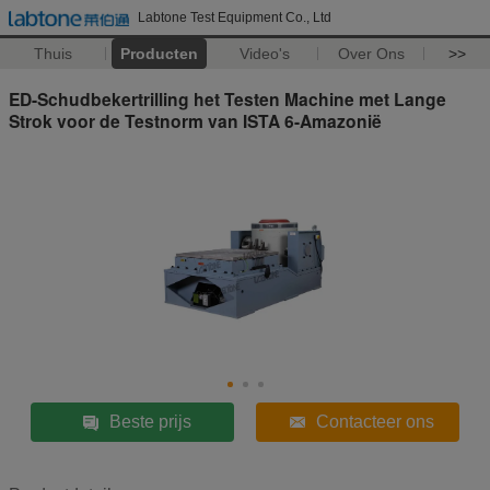
Labtone Test Equipment Co., Ltd
Thuis
Producten
Video's
Over Ons
>>
ED-Schudbekertrilling het Testen Machine met Lange
Strok voor de Testnorm van ISTA 6-Amazonië
Beste prijs
Contacteer ons