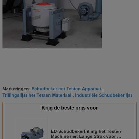
Schudbeker het Testen Apparaat
Markeringen:
,
Trillingslijst het Testen Materiaal
Industriële Schudbekerlijst
,
Krijg de beste prijs voor
ED-Schudbekertrilling het Testen
Machine met Lange Strok voor de