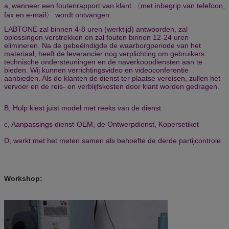
a,
wanneer een foutenrapport van klant 〈met inbegrip van telefoon,
fax en e-mail〉 wordt ontvangen:
LABTONE zal binnen 4-8 uren (werktijd) antwoorden, zal
oplossingen verstrekken en zal fouten binnen 12-24 uren
elimineren. Na de gebeëindigde de waarborgperiode van het
materiaal, heeft de leverancier nog verplichting om gebruikers
technische ondersteuningen en de naverkoopdiensten aan te
bieden.
Wij kunnen verrichtingsvideo en videoconferentie
aanbieden. Als de klanten de dienst ter plaatse vereisen, zullen het
vervoer en de reis- en verblijfskosten door klant worden gedragen.
B, Hulp kiest juist model met reeks van de dienst
c, Aanpassings dienst-OEM, de Ontwerpdienst, Kopersetiket
D, werkt met het meten samen als behoefte de derde partijcontrole
Workshop: