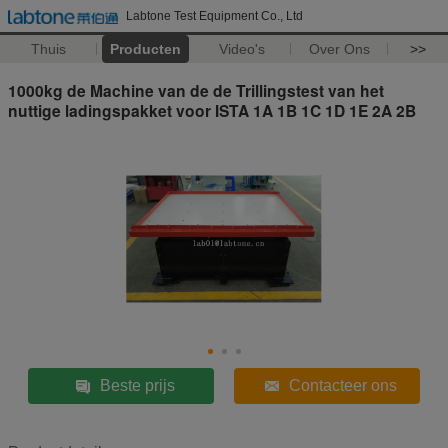
Labtone Test Equipment Co., Ltd
Thuis
Producten
Video's
Over Ons
>>
1000kg de Machine van de de Trillingstest van het
nuttige ladingspakket voor ISTA 1A 1B 1C 1D 1E 2A 2B
Beste prijs
Contacteer ons