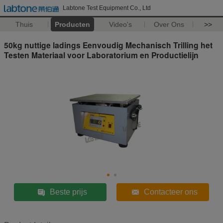
Labtone Test Equipment Co., Ltd
Thuis
Producten
Video's
Over Ons
>>
50kg nuttige ladings Eenvoudig Mechanisch Trilling het
Testen Materiaal voor Laboratorium en Productielijn
Beste prijs
Contacteer ons