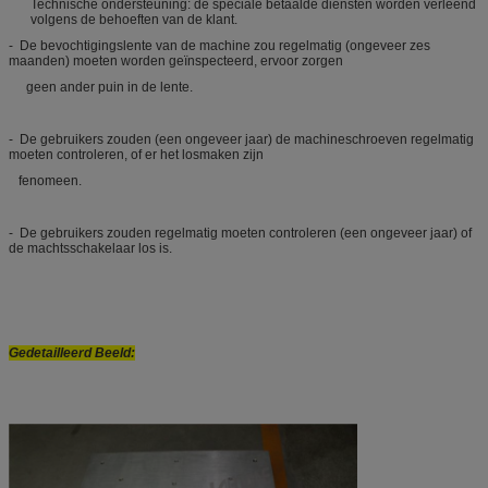
Technische ondersteuning: de speciale betaalde diensten worden verleend
volgens de behoeften van de klant.
- De bevochtigingslente van de machine zou regelmatig (ongeveer zes
maanden) moeten worden geïnspecteerd, ervoor zorgen
geen ander puin in de lente.
- De gebruikers zouden (een ongeveer jaar) de machineschroeven regelmatig
moeten controleren, of er het losmaken zijn
fenomeen.
- De gebruikers zouden regelmatig moeten controleren (een ongeveer jaar) of
de machtsschakelaar los is.
Gedetailleerd Beeld: