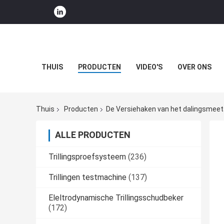
THUIS
PRODUCTEN
VIDEO'S
OVER ONS
Thuis
Producten
De Versiehaken van het dalingsmee
ALLE PRODUCTEN
Trillingsproefsysteem
(236)
Trillingen testmachine
(137)
Eleltrodynamische Trillingsschudbeker
(172)