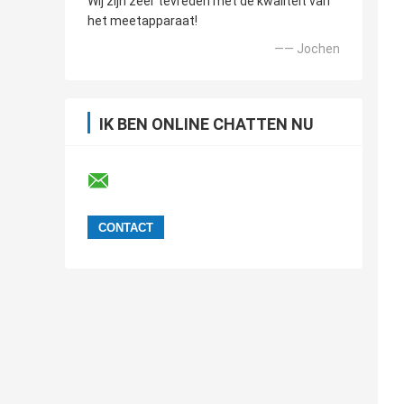
Wij zijn zeer tevreden met de kwaliteit van
het meetapparaat!
—— Jochen
IK BEN ONLINE CHATTEN NU