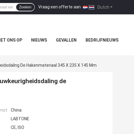
Vraag een offerte aan
|
Dutch
Zoeken
ET ONS OP
NIEUWS
GEVALLEN
BEDRIJFNIEUWS
eidsdaling De Hakenmateriaal 345 X 235 X 145 Mm
uwkeurigheidsdaling de
mst:
China
LABTONE
CE, ISO