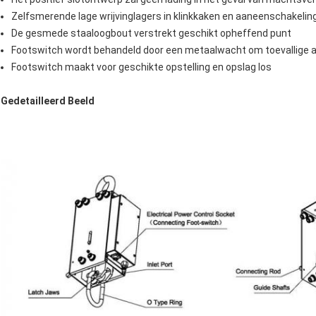
Zelfsmerende lage wrijvinglagers in klinkkaken en aaneenschakelin
De gesmede staaloogbout verstrekt geschikt opheffend punt
Footswitch wordt behandeld door een metaalwacht om toevallige ac
Footswitch maakt voor geschikte opstelling en opslag los
Gedetailleerd Beeld