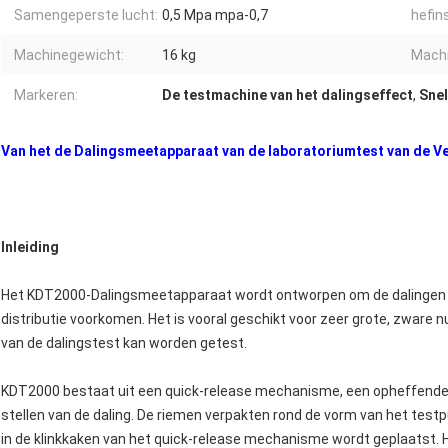
Samengeperste lucht:
0,5 Mpa mpa-0,7
hefins
Machinegewicht:
16 kg
Machi
Markeren:
De testmachine van het dalingseffect
,
Snel
Van het de Dalingsmeetapparaat van de laboratoriumtest van de Ve
Inleiding
Het KDT2000-Dalingsmeetapparaat wordt ontworpen om de dalingen e
distributie voorkomen. Het is vooral geschikt voor zeer grote, zware n
van de dalingstest kan worden getest.
KDT2000 bestaat uit een quick-release mechanisme, een opheffende r
stellen van de daling. De riemen verpakten rond de vorm van het testp
in de klinkkaken van het quick-release mechanisme wordt geplaatst.