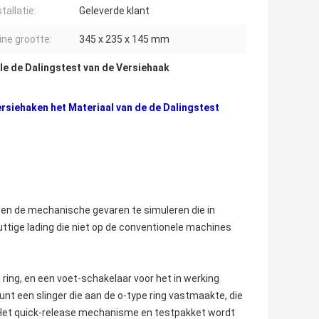
tallatie:
Geleverde klant
ne grootte:
345 x 235 x 145 mm
le de Dalingstest van de Versiehaak
rsiehaken het Materiaal van de de Dalingstest
n de mechanische gevaren te simuleren die in
uttige lading die niet op de conventionele machines
ing, en een voet-schakelaar voor het in werking
unt een slinger die aan de o-type ring vastmaakte, die
 Het quick-release mechanisme en testpakket wordt