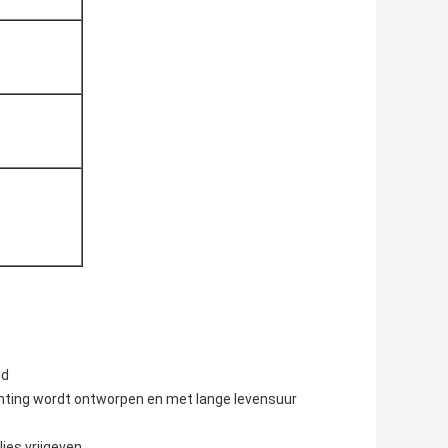
id
ichting wordt ontworpen en met lange levensuur
ies vrijgeven