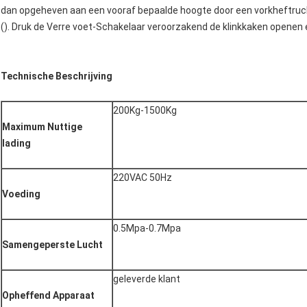
dan opgeheven aan een vooraf bepaalde hoogte door een vorkheftruck
(). Druk de Verre voet-Schakelaar veroorzakend de klinkkaken openen 
Technische Beschrijving
200Kg-1500Kg
Maximum Nuttige
lading
220VAC 50Hz
Voeding
0.5Mpa-0.7Mpa
Samengeperste Lucht
geleverde klant
Opheffend Apparaat