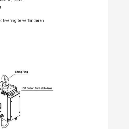
g
tivering te verhinderen