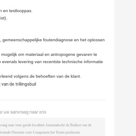
n en testlooppas.
st).
ud, gemeenschappelijke foutendiagnose en het oplossen
g mogelijk om materiaal en antropogene gevaren te
le evenals levering van recentste technische informatie
rleend volgens de behoeften van de klant.
van de trillingsbuil
ur uw aanvraag naar ons