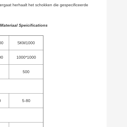
rgaat herhaalt het schokken die gespecificeerde
ateriaal Speicifications
00
SKM1000
00
1000*1000
500
0
5-80