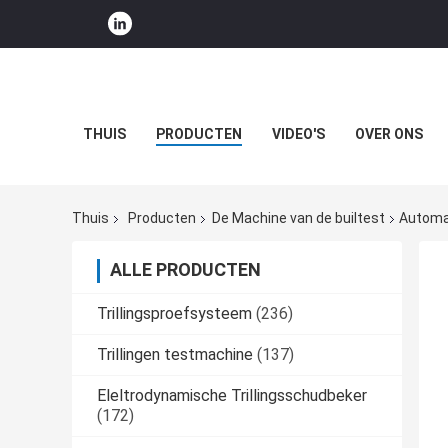
THUIS
PRODUCTEN
VIDEO'S
OVER ONS
Thuis
Producten
De Machine van de builtest
Automat
ALLE PRODUCTEN
Trillingsproefsysteem
(236)
Trillingen testmachine
(137)
Eleltrodynamische Trillingsschudbeker
(172)