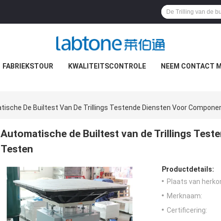
FABRIEKSTOUR
KWALITEITSCONTROLE
NEEM CONTACT M
ische De Builtest Van De Trillings Testende Diensten Voor Compone
Automatische de Builtest van de Trillings Tes
Testen
Productdetails:
Plaats van herko
Merknaam:
Certificering: