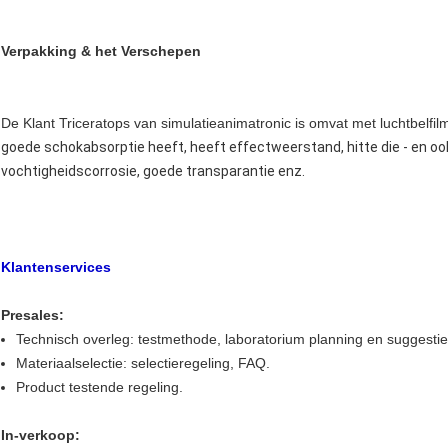
Verpakking & het Verschepen
De Klant Triceratops van simulatieanimatronic is omvat met luchtbelfil
goede schokabsorptie heeft, heeft effectweerstand, hitte die - en ook
vochtigheidscorrosie, goede transparantie enz.
Klantenservices
Presales:
Technisch overleg: testmethode, laboratorium planning en suggestie
Materiaalselectie: selectieregeling, FAQ.
Product testende regeling.
In-verkoop: