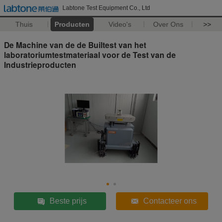
Labtone Test Equipment Co., Ltd
Thuis
Producten
Video's
Over Ons
>>
De Machine van de de Builtest van het
laboratoriumtestmateriaal voor de Test van de
Industrieproducten
Beste prijs
Contacteer ons