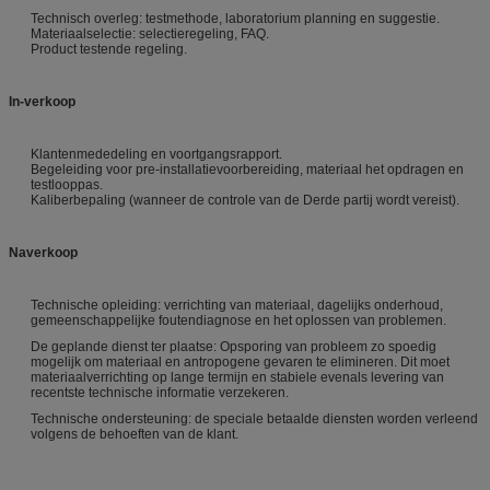
Technisch overleg: testmethode, laboratorium planning en suggestie.
Materiaalselectie: selectieregeling, FAQ.
Product testende regeling.
In-verkoop
Klantenmededeling en voortgangsrapport.
Begeleiding voor pre-installatievoorbereiding, materiaal het opdragen en
testlooppas.
Kaliberbepaling (wanneer de controle van de Derde partij wordt vereist).
Naverkoop
Technische opleiding: verrichting van materiaal, dagelijks onderhoud,
gemeenschappelijke foutendiagnose en het oplossen van problemen.
De geplande dienst ter plaatse: Opsporing van probleem zo spoedig
mogelijk om materiaal en antropogene gevaren te elimineren. Dit moet
materiaalverrichting op lange termijn en stabiele evenals levering van
recentste technische informatie verzekeren.
Technische ondersteuning: de speciale betaalde diensten worden verleend
volgens de behoeften van de klant.