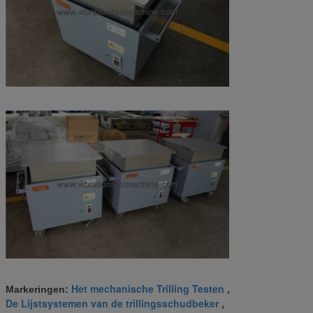
Het mechanische Trilling Testen
Markeringen:
,
De Lijstsystemen van de trillingsschudbeker
,