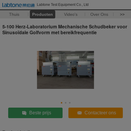
Labtone Test Equipment Co., Ltd
Thuis
Producten
Video's
Over Ons
>>
5-100 Herz-Laboratorium Mechanische Schudbeker voor
Sinusoïdale Golfvorm met bereikfrequentie
Beste prijs
Contacteer ons