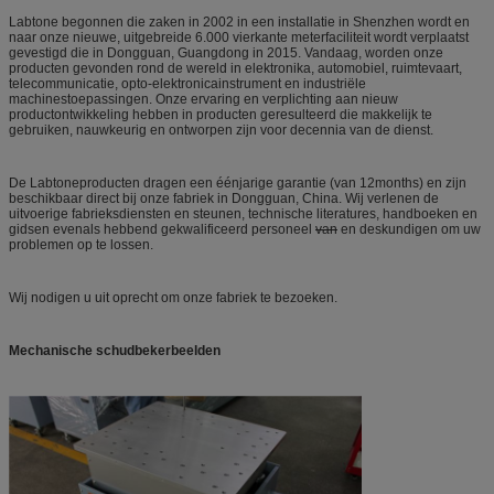
Labtone begonnen die zaken in 2002 in een installatie in Shenzhen wordt en
naar onze nieuwe, uitgebreide 6.000 vierkante meterfaciliteit wordt verplaatst
gevestigd die in Dongguan, Guangdong in 2015. Vandaag, worden onze
producten gevonden rond de wereld in elektronika, automobiel, ruimtevaart,
telecommunicatie, opto-elektronicainstrument en industriële
machinestoepassingen. Onze ervaring en verplichting aan nieuw
productontwikkeling hebben in producten geresulteerd die makkelijk te
gebruiken, nauwkeurig en ontworpen zijn voor decennia van de dienst.
De Labtoneproducten dragen een éénjarige garantie (van 12months) en zijn
beschikbaar direct bij onze fabriek in Dongguan, China. Wij verlenen de
uitvoerige fabrieksdiensten en steunen, technische literatures, handboeken en
gidsen evenals hebbend gekwalificeerd personeel
van
en deskundigen om uw
problemen op te lossen.
Wij nodigen u uit oprecht om onze fabriek te bezoeken.
Mechanische schudbekerbeelden