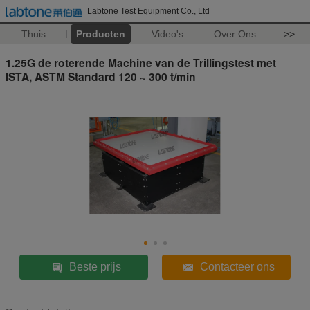
Labtone Test Equipment Co., Ltd
Thuis
Producten
Video's
Over Ons
>>
1.25G de roterende Machine van de Trillingstest met
ISTA, ASTM Standard 120 ~ 300 t/min
Beste prijs
Contacteer ons