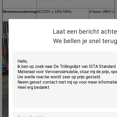
Stroomvoorziening
AC220V ± 10% 50Hz
3-fasen 380V ±
Laat een bericht achte
We bellen je snel terug