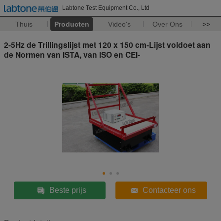
Labtone Test Equipment Co., Ltd
Thuis
Producten
Video's
Over Ons
>>
2-5Hz de Trillingslijst met 120 x 150 cm-Lijst voldoet aan
de Normen van ISTA, van ISO en CEI-
Beste prijs
Contacteer ons