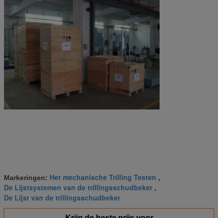
Het mechanische Trilling Testen
Markeringen:
,
De Lijstsystemen van de trillingsschudbeker
,
De Lijst van de trillingsschudbeker
Krijg de beste prijs voor