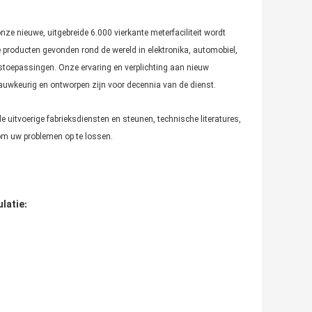
ze nieuwe, uitgebreide 6.000 vierkante meterfaciliteit wordt
producten gevonden rond de wereld in elektronika, automobiel,
stoepassingen. Onze ervaring en verplichting aan nieuw
nauwkeurig en ontworpen zijn voor decennia van de dienst.
 uitvoerige fabrieksdiensten en steunen, technische literatures,
om uw problemen op te lossen.
latie
: