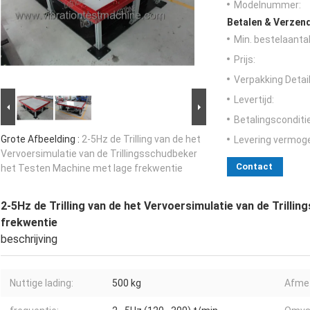
Modelnummer:
Betalen & Verzen
Min. bestelaantal
Prijs:
Verpakking Detail
Levertijd:
Betalingsconditi
Grote Afbeelding :
2-5Hz de Trilling van de het
Levering vermog
Vervoersimulatie van de Trillingsschudbeker
Contact
het Testen Machine met lage frekwentie
2-5Hz de Trilling van de het Vervoersimulatie van de Trill
frekwentie
beschrijving
Nuttige lading:
500 kg
Afmet