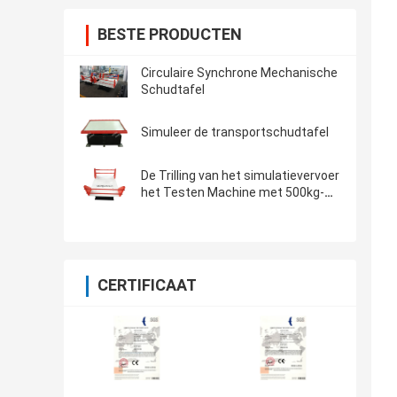
BESTE PRODUCTEN
Circulaire Synchrone Mechanische
Schudtafel
Simuleer de transportschudtafel
De Trilling van het simulatievervoer
het Testen Machine met 500kg-
Nuttige lading
CERTIFICAAT