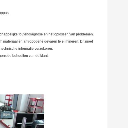
ooppas.
schappelijke foutendiagnose en het oplossen van problemen.
m materiaal en antropogene gevaren te elimineren. Dit moet
e technische informatie verzekeren.
ens de behoeften van de klant.