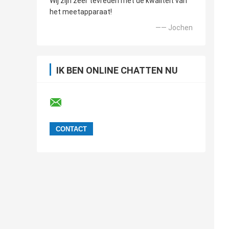
Wij zijn zeer tevreden met de kwaliteit van
het meetapparaat!
—— Jochen
IK BEN ONLINE CHATTEN NU