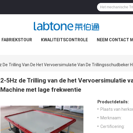
FABRIEKSTOUR
KWALITEITSCONTROLE
NEEM CONTACT M
z De Trilling Van De Het Vervoersimulatie Van De Trillingsschudbeker
2-5Hz de Trilling van de het Vervoersimulatie v
Machine met lage frekwentie
Productdetails:
Plaats van herko
Merknaam:
Certificering: