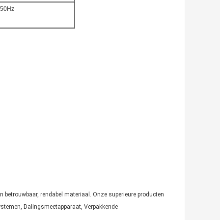
 50Hz
an betrouwbaar, rendabel materiaal. Onze superieure producten
systemen, Dalingsmeetapparaat, Verpakkende