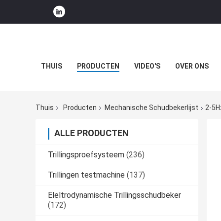
THUIS
PRODUCTEN
VIDEO'S
OVER ONS
Thuis
Producten
Mechanische Schudbekerlijst
2-5H
ALLE PRODUCTEN
Trillingsproefsysteem
(236)
Trillingen testmachine
(137)
Eleltrodynamische Trillingsschudbeker
(172)