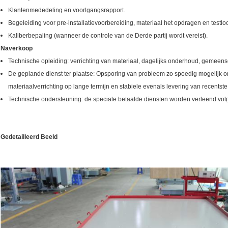
Klantenmededeling en voortgangsrapport.
Begeleiding voor pre-installatievoorbereiding, materiaal het opdragen en testl
Kaliberbepaling (wanneer de controle van de Derde partij wordt vereist).
Naverkoop
Technische opleiding: verrichting van materiaal, dagelijks onderhoud, gemeen
De geplande dienst ter plaatse: Opsporing van probleem zo spoedig mogelijk o
materiaalverrichting op lange termijn en stabiele evenals levering van recentst
Technische ondersteuning: de speciale betaalde diensten worden verleend volg
Gedetailleerd Beeld