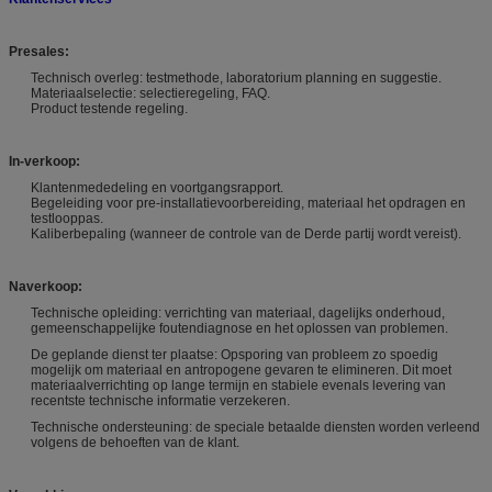
Presales:
Technisch overleg: testmethode, laboratorium planning en suggestie.
Materiaalselectie: selectieregeling, FAQ.
Product testende regeling.
In-verkoop:
Klantenmededeling en voortgangsrapport.
Begeleiding voor pre-installatievoorbereiding, materiaal het opdragen en
testlooppas.
Kaliberbepaling (wanneer de controle van de Derde partij wordt vereist).
Naverkoop:
Technische opleiding: verrichting van materiaal, dagelijks onderhoud,
gemeenschappelijke foutendiagnose en het oplossen van problemen.
De geplande dienst ter plaatse: Opsporing van probleem zo spoedig
mogelijk om materiaal en antropogene gevaren te elimineren. Dit moet
materiaalverrichting op lange termijn en stabiele evenals levering van
recentste technische informatie verzekeren.
Technische ondersteuning: de speciale betaalde diensten worden verleend
volgens de behoeften van de klant.