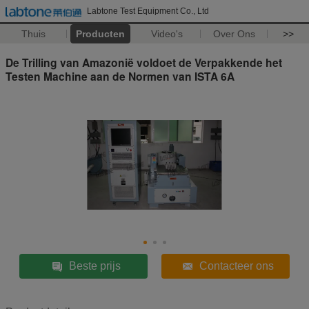
Labtone Test Equipment Co., Ltd
Thuis
Producten
Video's
Over Ons
>>
De Trilling van Amazonië voldoet de Verpakkende het
Testen Machine aan de Normen van ISTA 6A
Beste prijs
Contacteer ons