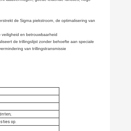
erstrekt de Sigma piekstroom, de optimalisering van
e veiligheid en betrouwbaarheid
iseert de trillingslijst zonder behoefte aan speciale
vermindering van trillingstransmissie
ënten;
sties op.