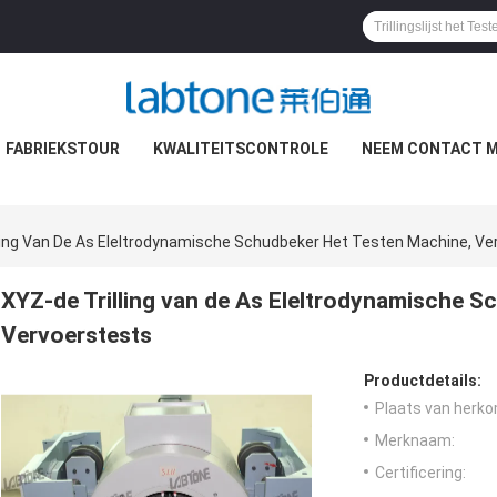
FABRIEKSTOUR
KWALITEITSCONTROLE
NEEM CONTACT M
ling Van De As Eleltrodynamische Schudbeker Het Testen Machine, Ve
XYZ-de Trilling van de As Eleltrodynamische S
Vervoerstests
Productdetails:
Plaats van herko
Merknaam:
Certificering: