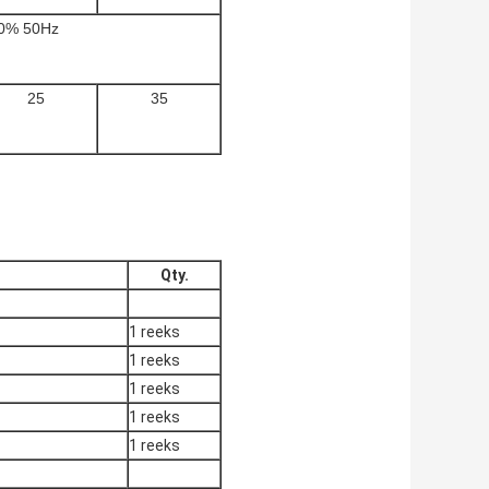
10% 50Hz
25
35
Qty.
1 reeks
1 reeks
1 reeks
1 reeks
1 reeks