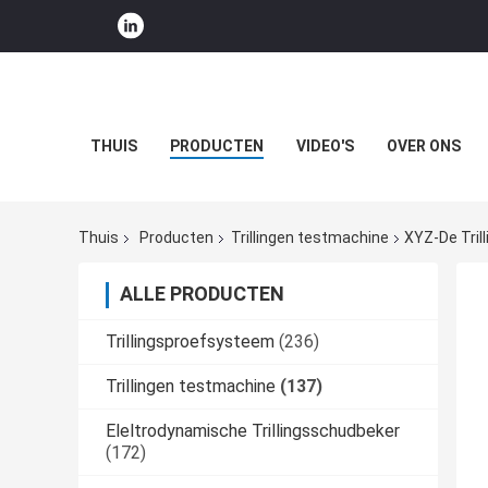
THUIS
PRODUCTEN
VIDEO'S
OVER ONS
Thuis
Producten
Trillingen testmachine
XYZ-De Tril
ALLE PRODUCTEN
Trillingsproefsysteem
(236)
Trillingen testmachine
(137)
Eleltrodynamische Trillingsschudbeker
(172)