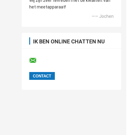
Wij zijn zeer tevreden met de kwaliteit van
het meetapparaat!
—— Jochen
IK BEN ONLINE CHATTEN NU