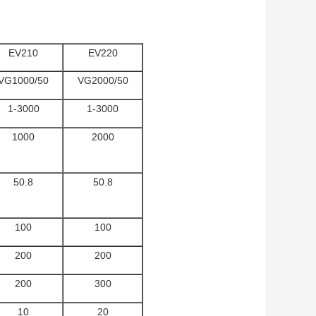
EV210
EV220
VG1000/50
VG2000/50
1-3000
1-3000
1000
2000
50.8
50.8
100
100
200
200
200
300
10
20