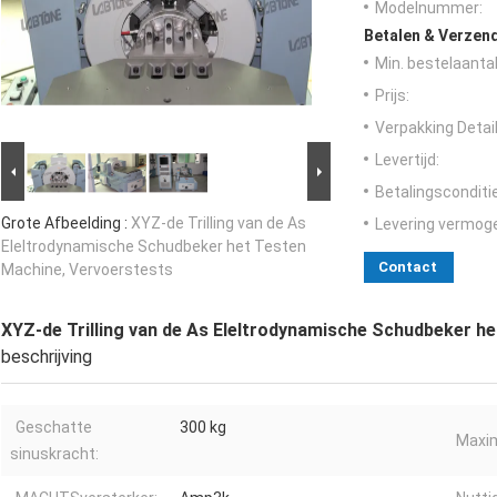
Modelnummer:
Betalen & Verzen
Min. bestelaantal
Prijs:
Verpakking Detail
Levertijd:
Betalingsconditi
Grote Afbeelding :
XYZ-de Trilling van de As
Levering vermog
Eleltrodynamische Schudbeker het Testen
Contact
Machine, Vervoerstests
XYZ-de Trilling van de As Eleltrodynamische Schudbeker h
beschrijving
Geschatte
300 kg
Maxi
sinuskracht: