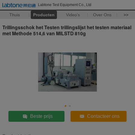
Labtone Test Equipment Co., Ltd
Thuis
Producten
Video's
Over Ons
>>
Trillingsschok het Testen trillingslijst het testen materiaal
met Methode 514,6 van MILSTD 810g
Beste prijs
Contacteer ons