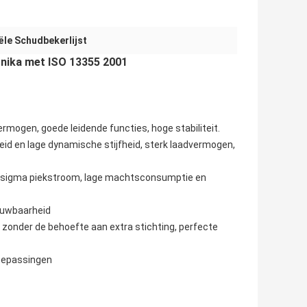
ële Schudbekerlijst
onika met ISO 13355 2001
rmogen, goede leidende functies, hoge stabiliteit.
id en lage dynamische stijfheid, sterk laadvermogen,
 sigma piekstroom, lage machtsconsumptie en
rouwbaarheid
 zonder de behoefte aan extra stichting, perfecte
toepassingen