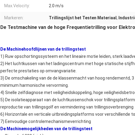
Max.Velocity:
2.0 m/s
Markeren:
Trillingslijst het Testen Materiaal
,
Industri
De Testmachine van de hoge Frequentietrilling voor Elektr
De Machinehoofdlijnen van de trillingstest
1)
Ruw opschortingssysteem en het lineaire motie leiden, sterk laadve
2)
Het luchtkussen van het ladingscentrum met hoge statische stijfhe
perfecte prestaties op omvangvariatie.
3)
De omschakeling van de de klassenmacht van hoog rendementd, 3
minimum harmonische vervorming.
4)
Snelle zelfdiagnose met veiligheidskoppeling, hoge veiligheidsbet
5)
De isolatieapparaat van de luchtkussenschok voor trillingsplatform
reproductie van trillingsgolf en vermindering van trillingsoverbrenging
6)
Horizontale en verticale uitbreidingsplatforms voor verschillende 
7)
Eenvoudige controlemechanismeverrichting
De Machinemogelijkheden van de trillingstest