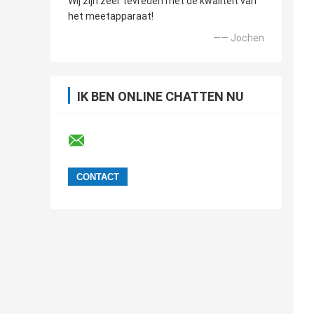
Wij zijn zeer tevreden met de kwaliteit van
het meetapparaat!
—— Jochen
IK BEN ONLINE CHATTEN NU