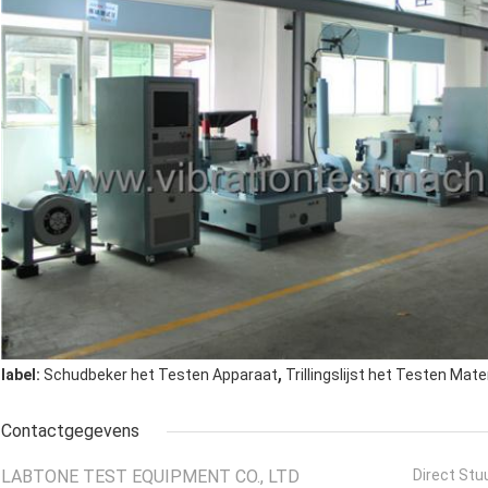
,
label:
Schudbeker het Testen Apparaat
Trillingslijst het Testen Mate
Contactgegevens
LABTONE TEST EQUIPMENT CO., LTD
Direct Stu