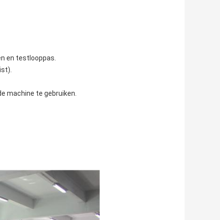
en en testlooppas.
st).
 de machine te gebruiken.