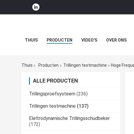
THUIS
PRODUCTEN
VIDEO'S
OVER ONS
Thuis
Producten
Trillingen testmachine
Hoge Freque
ALLE PRODUCTEN
Trillingsproefsysteem
(236)
Trillingen testmachine
(137)
Eleltrodynamische Trillingsschudbeker
(172)