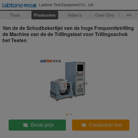
Labtone Test Equipment Co., Ltd
Thuis
Producten
Video's
Over Ons
>>
Van de de Schudbekerlijst van de hoge Frequentietrilling
de Machine van de de Trillingstest voor Trillingsschok
het Testen
Beste prijs
Contacteer ons