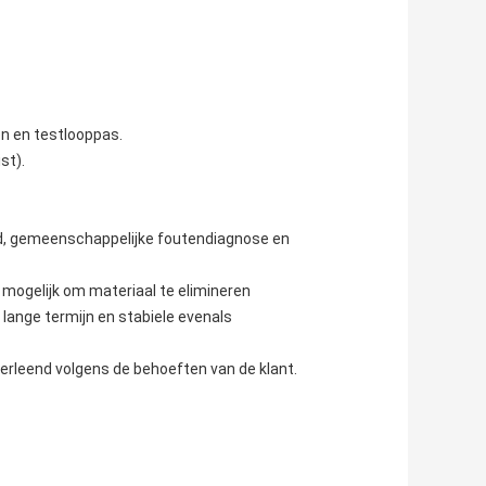
en en testlooppas.
st).
oud, gemeenschappelijke foutendiagnose en
 mogelijk om materiaal te elimineren
lange termijn en stabiele evenals
erleend volgens de behoeften van de klant.