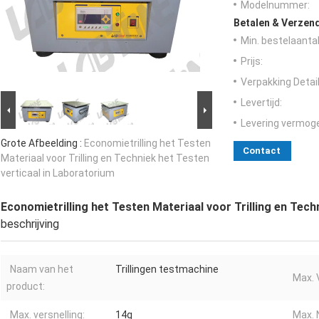
Modelnummer:
Betalen & Verzen
Min. bestelaantal
Prijs:
Verpakking Detail
Levertijd:
Levering vermog
Grote Afbeelding :
Economietrilling het Testen
Contact
Materiaal voor Trilling en Techniek het Testen
verticaal in Laboratorium
Economietrilling het Testen Materiaal voor Trilling en Tech
beschrijving
Naam van het
Trillingen testmachine
Max. 
product:
Max. versnelling:
14g
Max. 