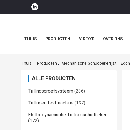
THUIS
PRODUCTEN
VIDEO'S
OVER ONS
Thuis
Producten
Mechanische Schudbekerlijst
Econ
ALLE PRODUCTEN
Trillingsproefsysteem
(236)
Trillingen testmachine
(137)
Eleltrodynamische Trillingsschudbeker
(172)