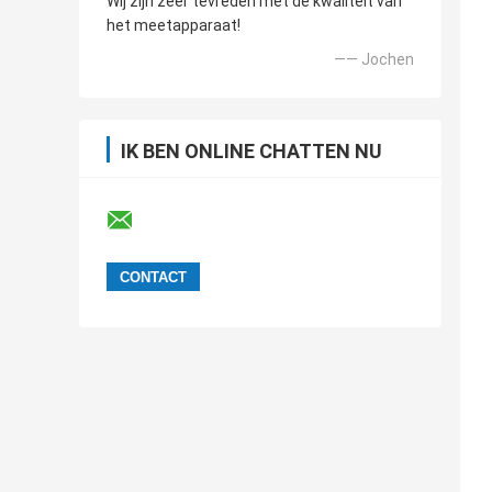
Wij zijn zeer tevreden met de kwaliteit van
het meetapparaat!
—— Jochen
IK BEN ONLINE CHATTEN NU