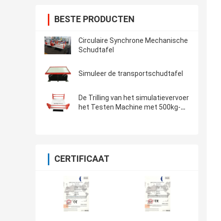
BESTE PRODUCTEN
Circulaire Synchrone Mechanische
Schudtafel
Simuleer de transportschudtafel
De Trilling van het simulatievervoer
het Testen Machine met 500kg-
Nuttige lading
CERTIFICAAT