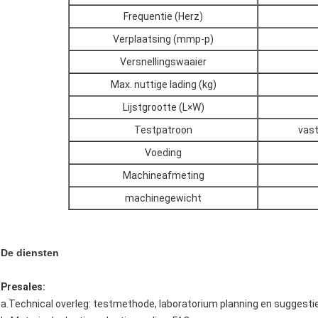
Frequentie (Herz)
Verplaatsing (mmp-p)
Versnellingswaaier
Max. nuttige lading (kg)
Lijstgrootte (L×W)
Testpatroon
vast
Voeding
Machineafmeting
machinegewicht
De diensten
Presales:
a.Technical overleg: testmethode, laboratorium planning en suggestie