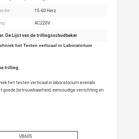
entie:
15-60 Herz
ng:
AC220V
er
,
De Lijst van de trillingsschudbeker
chniek het Testen verticaal in Laboratorium
 trilling
niek het testen verticaal in laboratorium evenals
 met goede betrouwbaarheid, eenvoudige verrichting en
VB60S