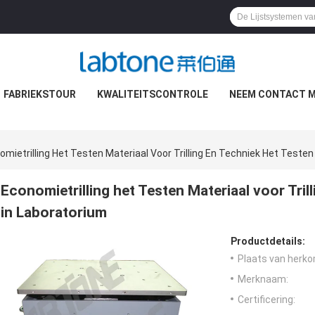
FABRIEKSTOUR
KWALITEITSCONTROLE
NEEM CONTACT M
omietrilling Het Testen Materiaal Voor Trilling En Techniek Het Testen
Economietrilling het Testen Materiaal voor Tril
in Laboratorium
Productdetails:
Plaats van herko
Merknaam:
Certificering: