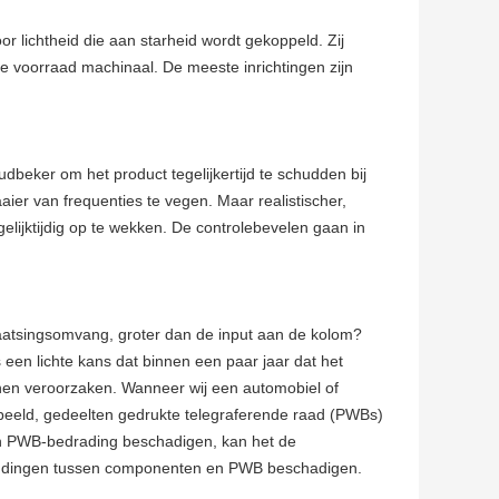
r lichtheid die aan starheid wordt gekoppeld. Zij
e voorraad machinaal. De meeste inrichtingen zijn
udbeker om het product tegelijkertijd te schudden bij
aier van frequenties te vegen. Maar realistischer,
gelijktijdig op te wekken. De controlebevelen gaan in
aatsingsomvang, groter dan de input aan de kolom?
 een lichte kans dat binnen een paar jaar dat het
en veroorzaken. Wanneer wij een automobiel of
orbeeld, gedeelten gedrukte telegraferende raad (PWBs)
an PWB-bedrading beschadigen, kan het de
bindingen tussen componenten en PWB beschadigen.