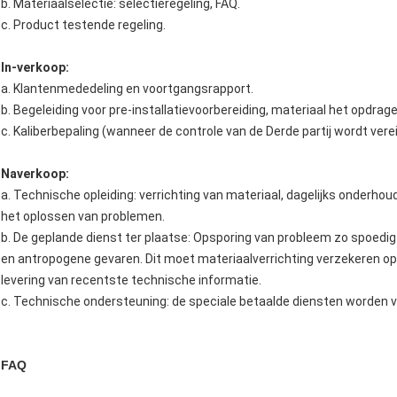
b. Materiaalselectie: selectieregeling, FAQ.
c. Product testende regeling.
In-verkoop:
a. Klantenmededeling en voortgangsrapport.
b. Begeleiding voor pre-installatievoorbereiding, materiaal het opdrag
c. Kaliberbepaling (wanneer de controle van de Derde partij wordt verei
Naverkoop:
a. Technische opleiding: verrichting van materiaal, dagelijks onderh
het oplossen van problemen.
b. De geplande dienst ter plaatse: Opsporing van probleem zo spoedig
en antropogene gevaren. Dit moet materiaalverrichting verzekeren op 
levering van recentste technische informatie.
c. Technische ondersteuning: de speciale betaalde diensten worden v
FAQ