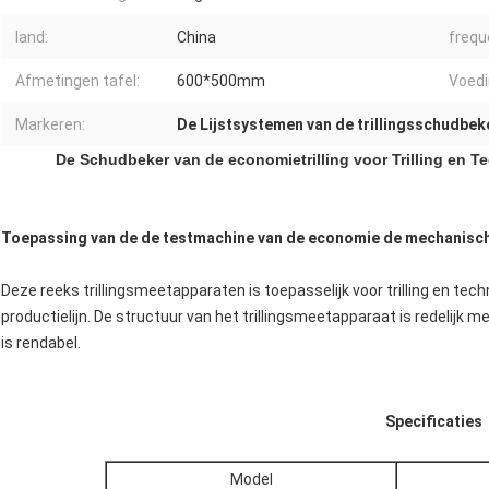
land:
China
frequ
Afmetingen tafel:
600*500mm
Voedi
Markeren:
De Lijstsystemen van de trillingsschudbek
De Schudbeker van de economietrilling voor Trilling en Te
Toepassing van de de testmachine van de economie de mechanische
Deze reeks trillingsmeetapparaten is toepasselijk voor trilling en tech
productielijn. De structuur van het trillingsmeetapparaat is redelijk
is rendabel.
Specificaties
Model