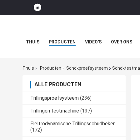
THUIS
PRODUCTEN
VIDEO'S
OVER ONS
Thuis
Producten
Schokproefsysteem
Schoktestmach
ALLE PRODUCTEN
Trillingsproefsysteem
(236)
Trillingen testmachine
(137)
Eleltrodynamische Trillingsschudbeker
(172)