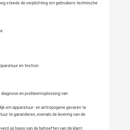
 nog steeds de verplichting om gebruikers technische
e.
 apparatuur en testrun
d, diagnose en probleemoplossing van
lijk om apparatuur- en antropogene gevaren te
atuur te garanderen, evenals de levering van de
verd op basis van de behoeften van de klant.