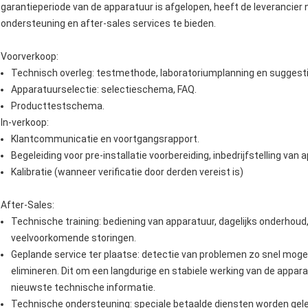
garantieperiode van de apparatuur is afgelopen, heeft de leverancier
ondersteuning en after-sales services te bieden.
Voorverkoop:
Technisch overleg: testmethode, laboratoriumplanning en suggesti
Apparatuurselectie: selectieschema, FAQ.
Producttestschema.
In-verkoop:
Klantcommunicatie en voortgangsrapport.
Begeleiding voor pre-installatie voorbereiding, inbedrijfstelling van
Kalibratie (wanneer verificatie door derden vereist is)
After-Sales:
Technische training: bediening van apparatuur, dagelijks onderhou
veelvoorkomende storingen.
Geplande service ter plaatse: detectie van problemen zo snel moge
elimineren. Dit om een ​​langdurige en stabiele werking van de appar
nieuwste technische informatie.
Technische ondersteuning: speciale betaalde diensten worden gele