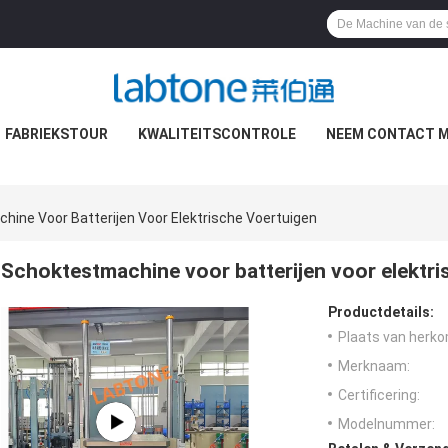
FABRIEKSTOUR
KWALITEITSCONTROLE
NEEM CONTACT M
ine Voor Batterijen Voor Elektrische Voertuigen
Schoktestmachine voor batterijen voor elektri
Productdetails:
Plaats van herko
Merknaam:
Certificering:
Modelnummer: