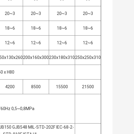
20~3
20~3
20~3
20~3
18~6
18~6
18~6
18~6
12~6
12~6
12~6
12~6
50x130x260
200x160x300
230x180x310
250x250x310
50 x H80
4200
8500
15500
21500
/60Hz 0,5~0,8MPa
B150 GJB548 MIL-STD-202F IEC-68-2-