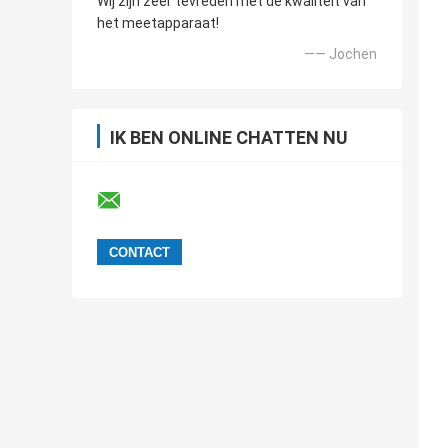
Wij zijn zeer tevreden met de kwaliteit van
het meetapparaat!
—— Jochen
IK BEN ONLINE CHATTEN NU